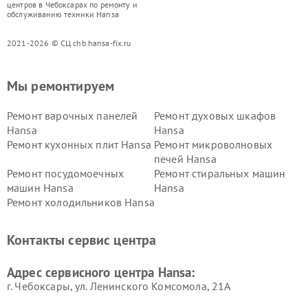
центров в Чебоксарах по ремонту и
обслуживанию техники Hansa
2021-2026 © СЦ chb.hansa-fix.ru
Мы ремонтируем
Ремонт варочных панелей
Ремонт духовых шкафов
Hansa
Hansa
Ремонт кухонных плит Hansa
Ремонт микроволновых
печей Hansa
Ремонт посудомоечных
Ремонт стиральных машин
машин Hansa
Hansa
Ремонт холодильников Hansa
Контакты сервис центра
Адрес сервисного центра Hansa:
г. Чебоксары, ул. Ленинского Комсомола, 21А