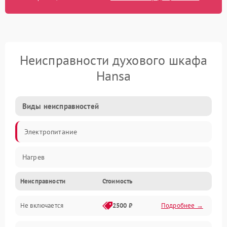
Неисправности духового шкафа
Hansa
Виды неисправностей
Электропитание
Нагрев
Неисправности
Стоимость
Не включается
2500 ₽
Подробнее →