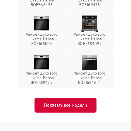
шкафа Hansa
шкафа Hansa
BOEB68433
BOEI69475
Ремонт духового
Ремонт духового
шкафа Hansa
шкафа Hansa
BOEI68004
BOES684097
Ремонт духового
Ремонт духового
шкафа Hansa
шкафа Hansa
BOES69475
BOEI681621
Показать все модели