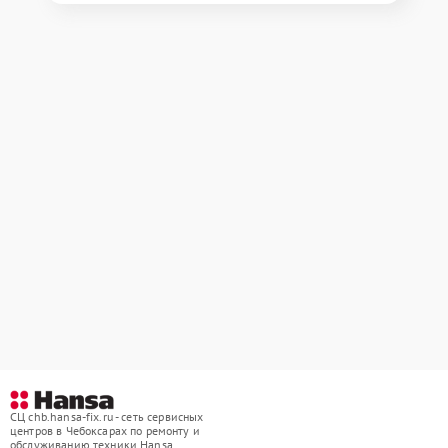
СЦ chb.hansa-fix.ru - сеть сервисных
центров в Чебоксарах по ремонту и
обслуживанию техники Hansa