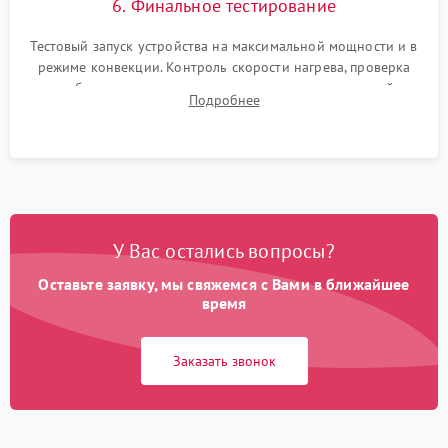
6. Финальное тестирование
Тестовый запуск устройства на максимальной мощности и в
режиме конвекции. Контроль скорости нагрева, проверка
срабатывания термостата при достижении заданной
Подробнее
температуры и тест на отсутствие утечек тока.
У Вас остались вопросы?
Оставьте заявку, мы свяжемся с Вами в ближайшее
время
Заказать звонок