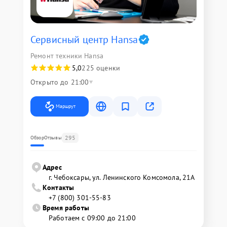
Сервисный центр Hansa
Ремонт техники Hansa
5,0
225 оценки
Открыто до 21:00
Маршрут
295
Обзор
Отзывы
Адрес
г. Чебоксары, ул. Ленинского Комсомола, 21А
Контакты
+7 (800) 301-55-83
Время работы
Работаем с 09:00 до 21:00