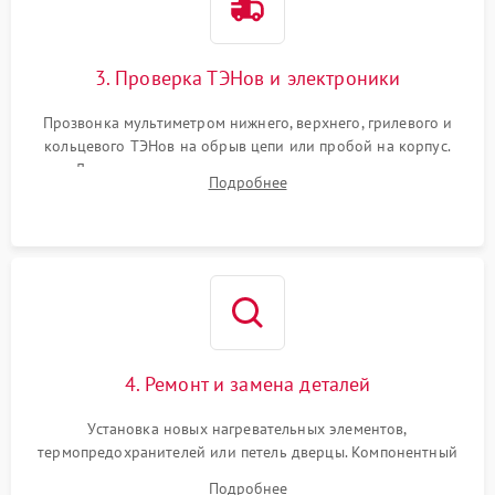
3. Проверка ТЭНов и электроники
Прозвонка мультиметром нижнего, верхнего, грилевого и
кольцевого ТЭНов на обрыв цепи или пробой на корпус.
Диагностика термостата, датчиков температуры,
Подробнее
переключателя режимов и мотора конвекции.
4. Ремонт и замена деталей
Установка новых нагревательных элементов,
термопредохранителей или петель дверцы. Компонентный
ремонт электронного модуля управления, замена
Подробнее