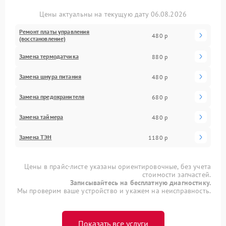
Цены актуальны на текущую дату 06.08.2026
Ремонт платы управления
480 р
(восстановление)
Замена термодатчика
880 р
Замена шнура питания
480 р
Замена предохранителя
680 р
Замена таймера
480 р
Замена ТЭН
1180 р
Цены в прайс-листе указаны ориентировочные, без учета
стоимости запчастей.
Записывайтесь на бесплатную диагностику.
Мы проверим ваше устройство и укажем на неисправность.
Показать все услуги