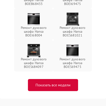
шкафа Hansa
шкафа Hansa
BOEB68433
BOEI69475
Ремонт духового
Ремонт духового
шкафа Hansa
шкафа Hansa
BOEI68004
BOES681021
Ремонт духового
Ремонт духового
шкафа Hansa
шкафа Hansa
BOES684097
BOES69475
Показать все модели