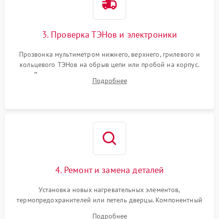
3. Проверка ТЭНов и электроники
Прозвонка мультиметром нижнего, верхнего, грилевого и
кольцевого ТЭНов на обрыв цепи или пробой на корпус.
Диагностика термостата, датчиков температуры,
Подробнее
переключателя режимов и мотора конвекции.
4. Ремонт и замена деталей
Установка новых нагревательных элементов,
термопредохранителей или петель дверцы. Компонентный
ремонт электронного модуля управления, замена
Подробнее