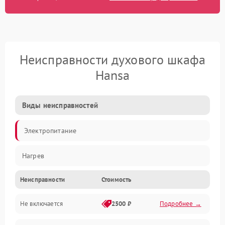
Неисправности духового шкафа
Hansa
Виды неисправностей
Электропитание
Нагрев
Неисправности
Стоимость
Не включается
2500 ₽
Подробнее →