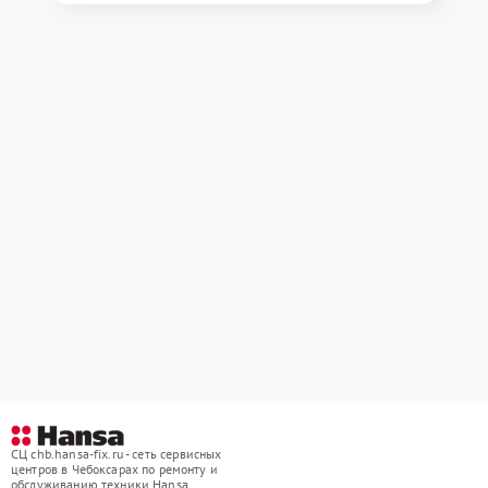
СЦ chb.hansa-fix.ru - сеть сервисных
центров в Чебоксарах по ремонту и
обслуживанию техники Hansa