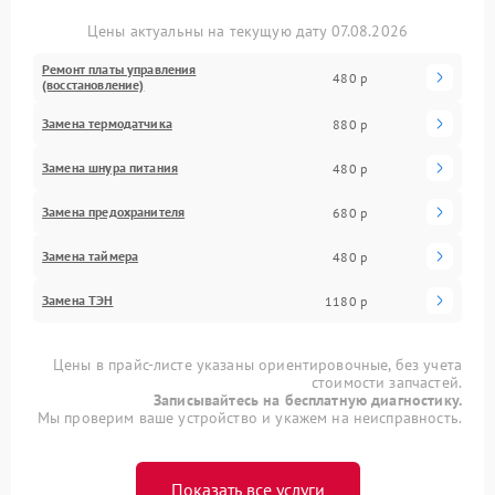
Цены актуальны на текущую дату 07.08.2026
Ремонт платы управления
480 р
(восстановление)
Замена термодатчика
880 р
Замена шнура питания
480 р
Замена предохранителя
680 р
Замена таймера
480 р
Замена ТЭН
1180 р
Цены в прайс-листе указаны ориентировочные, без учета
стоимости запчастей.
Записывайтесь на бесплатную диагностику.
Мы проверим ваше устройство и укажем на неисправность.
Показать все услуги