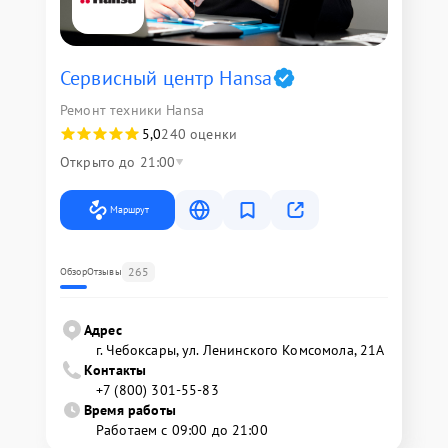
Сервисный центр Hansa
Ремонт техники Hansa
5,0
240 оценки
Открыто до 21:00
Маршрут
265
Обзор
Отзывы
Адрес
г. Чебоксары, ул. Ленинского Комсомола, 21А
Контакты
+7 (800) 301-55-83
Время работы
Работаем с 09:00 до 21:00