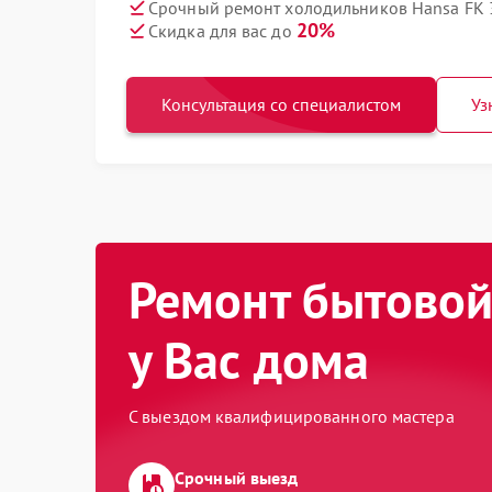
Срочный ремонт холодильников Hansa FK 
20%
Скидка для вас до
Консультация со специалистом
Уз
Ремонт бытовой
у Вас дома
С выездом квалифицированного мастера
Срочный выезд