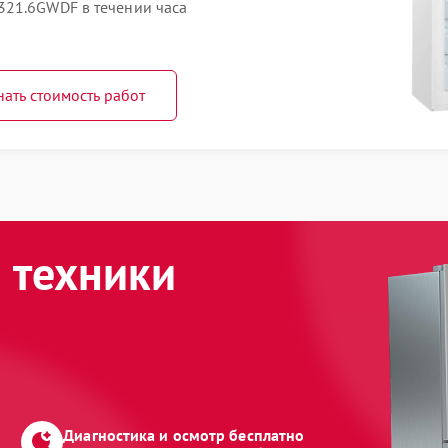
321.6GWDF в течении часа
нать стоимость работ
 техники
Диагностика и осмотр бесплатно