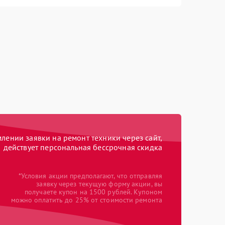
ении заявки на ремонт техники через сайт,
действует персональная бессрочная скидка
*Условия акции предполагают, что отправляя
заявку через текущую форму акции, вы
получаете купон на 1500 рублей. Купоном
можно оплатить до 25% от стоимости ремонта