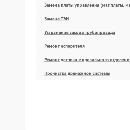
Замена платы управления (мат.платы, м
Замена ТЭН
Устранение засора трубопровода
Ремонт испарителя
Ремонт датчика морозильного отделени
Прочистка дренажной системы