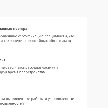
ванные мастера
прошедшие сертификацию специалисты, что
 и сохранение гарантийных обязательств
онт
провести экспресс-диагностику и
руя время без устройства
я на выполненные работы и установленные
еисправностей