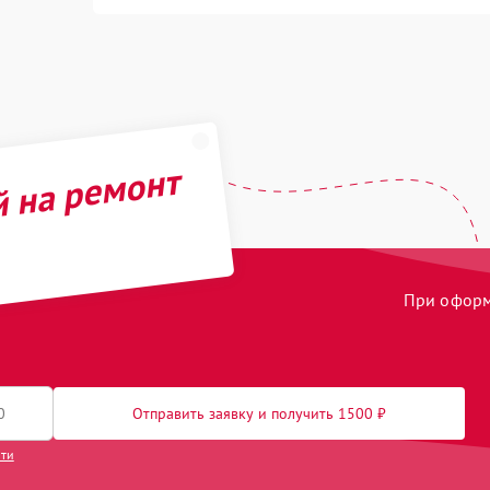
й на ремонт
При оформл
Отправить заявку и получить 1500 ₽
сти