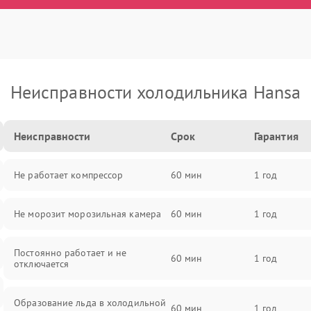
Неисправности холодильника Hansa
Неисправности
Срок
Гарантия
Не работает компрессор
60 мин
1 год
Не морозит морозильная камера
60 мин
1 год
Постоянно работает и не
60 мин
1 год
отключается
Образование льда в холодильной
60 мин
1 год