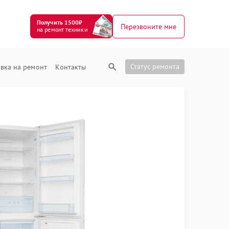
Получить 1500₽
Перезвоните мне
на ремонт техники
Статус ремонта
вка на ремонт
Контакты