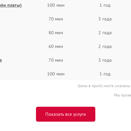
ейн платы)
100 мин
1 год
70 мин
3 года
80 мин
2 года
60 мин
2 года
я
70 мин
3 года
100 мин
1 год
Цены в прайс-листе указаны
Мы прове
Показать все услуги