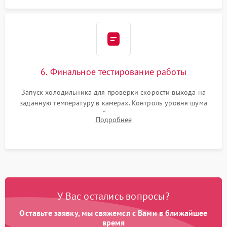
6. Финальное тестирование работы
Запуск холодильника для проверки скорости выхода на
заданную температуру в камерах. Контроль уровня шума
компрессора, отсутствия обмерзания стенок и корректного
Подробнее
срабатывания системы автоматической оттайки.
У Вас остались вопросы?
Оставьте заявку, мы свяжемся с Вами в ближайшее
время