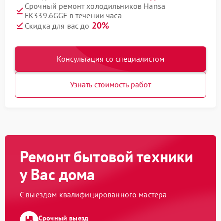
Срочный ремонт холодильников Hansa
FK339.6GGF в течении часа
20%
Скидка для вас до
Консультация со специалистом
Узнать стоимость работ
Ремонт бытовой техники
у Вас дома
С выездом квалифицированного мастера
Срочный выезд