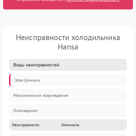
Неисправности холодильника
Hansa
Виды неисправностей
Электроника
Механические повреждения
Охлаждение
Неисправности
Стоимость
Механика