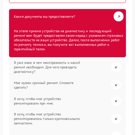
Какие документы вы предоставляете?
На этапе приема устройства на диагностику и последующий
ремонт вам будет предоставлен заказ-наряд с указанием страховых
обязательств на ваше устройство. Далее, после выполнения работ
по ремонту техники, вы получите акт выполненных работ и
гарантийный талон.
Я уже знаю в чем неисправность и какой
ремонт необходим. Для чего проводить
диагностику?
Мне нужен срочный ремонт. Сможете
сделать?
Я хочу, чтобы мое устройство
ремонтировали при мне.
Я хочу, чтобы мое устройство
ремонтировалось только оригинальными
запчастями.