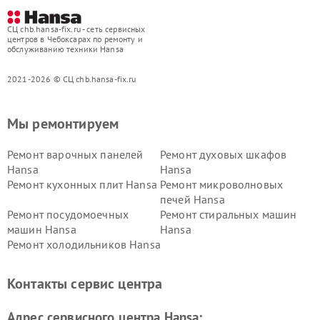
СЦ chb.hansa-fix.ru - сеть сервисных
центров в Чебоксарах по ремонту и
обслуживанию техники Hansa
2021-2026 © СЦ chb.hansa-fix.ru
Мы ремонтируем
Ремонт варочных панелей
Ремонт духовых шкафов
Hansa
Hansa
Ремонт кухонных плит Hansa
Ремонт микроволновых
печей Hansa
Ремонт посудомоечных
Ремонт стиральных машин
машин Hansa
Hansa
Ремонт холодильников Hansa
Контакты сервис центра
Адрес сервисного центра Hansa: