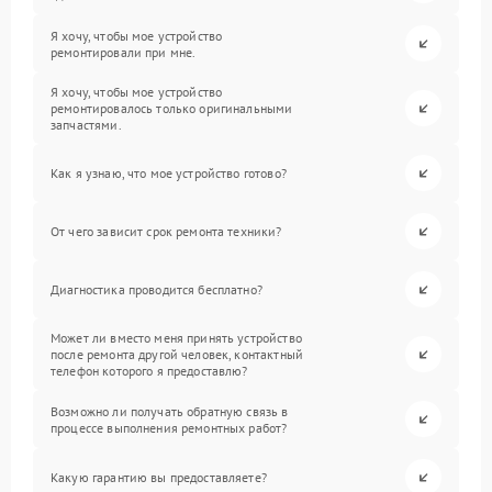
Я хочу, чтобы мое устройство
ремонтировали при мне.
Я хочу, чтобы мое устройство
ремонтировалось только оригинальными
запчастями.
Как я узнаю, что мое устройство готово?
От чего зависит срок ремонта техники?
Диагностика проводится бесплатно?
Может ли вместо меня принять устройство
после ремонта другой человек, контактный
телефон которого я предоставлю?
Возможно ли получать обратную связь в
процессе выполнения ремонтных работ?
Какую гарантию вы предоставляете?