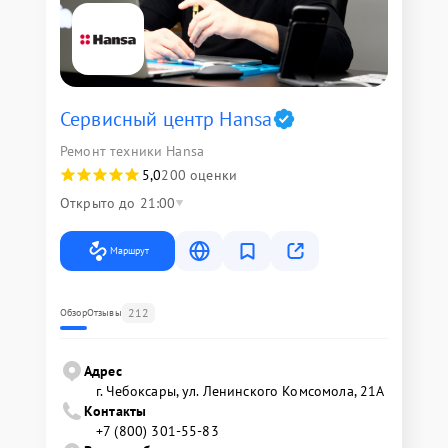
Сервисный центр Hansa
Ремонт техники Hansa
5,0
200 оценки
Открыто до 21:00
Маршрут
212
Обзор
Отзывы
Адрес
г. Чебоксары, ул. Ленинского Комсомола, 21А
Контакты
+7 (800) 301-55-83