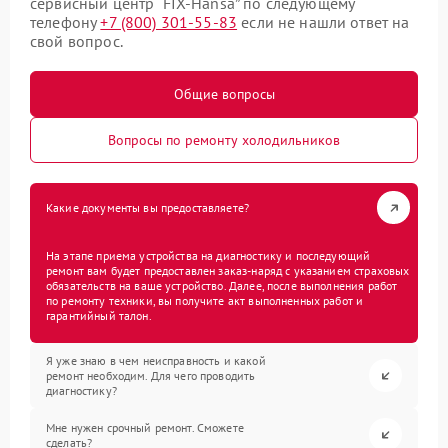
сервисный центр “FIX-Hansa” по следующему
телефону
+7 (800) 301-55-83
если не нашли ответ на
свой вопрос.
Общие вопросы
Вопросы по ремонту холодильников
Какие документы вы предоставляете?
На этапе приема устройства на диагностику и последующий
ремонт вам будет предоставлен заказ-наряд с указанием страховых
обязательств на ваше устройство. Далее, после выполнения работ
по ремонту техники, вы получите акт выполненных работ и
гарантийный талон.
Я уже знаю в чем неисправность и какой
ремонт необходим. Для чего проводить
диагностику?
Мне нужен срочный ремонт. Сможете
сделать?