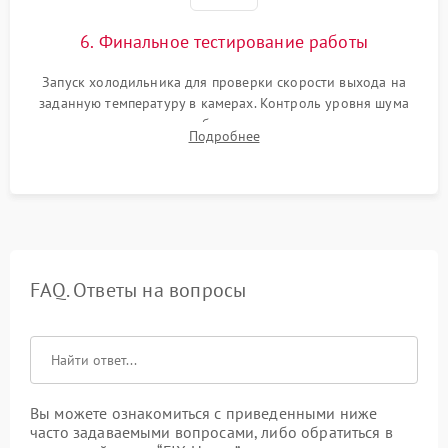
6. Финальное тестирование работы
Запуск холодильника для проверки скорости выхода на
заданную температуру в камерах. Контроль уровня шума
компрессора, отсутствия обмерзания стенок и корректного
Подробнее
срабатывания системы автоматической оттайки.
FAQ. Ответы на вопросы
Вы можете ознакомиться с приведенными ниже
часто задаваемыми вопросами, либо обратиться в