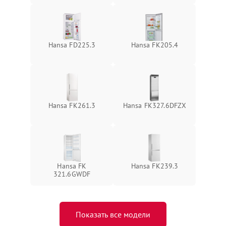
Hansa FD225.3
Hansa FK205.4
Hansa FK261.3
Hansa FK327.6DFZX
Hansa FK
Hansa FK239.3
321.6GWDF
Показать все модели