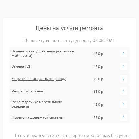
Цены на услуги ремонта
Цены актуальны на текущую дату 08.08.2026
Замена платы управления (мат.платы,
480 р
мейн платы)
Замена ТЭН
480 р
Устранение засора трубопровода
780 р
Ремонт испарителя
630 р
Ремонт датчика морозильного
480 р
отделения
Прочистка дренажной системы
870 р
Цены в прайс-листе указаны ориентировочные, без учета