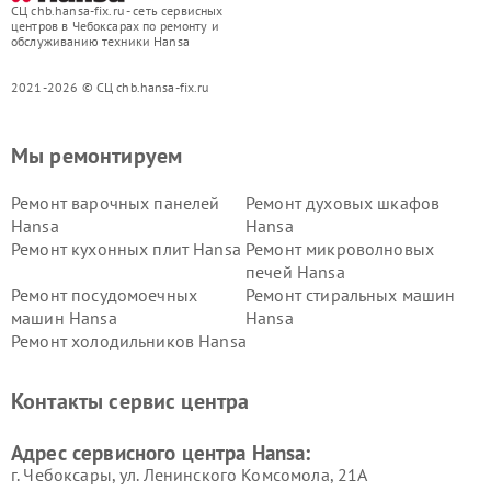
СЦ chb.hansa-fix.ru - сеть сервисных
центров в Чебоксарах по ремонту и
обслуживанию техники Hansa
2021-2026 © СЦ chb.hansa-fix.ru
Мы ремонтируем
Ремонт варочных панелей
Ремонт духовых шкафов
Hansa
Hansa
Ремонт кухонных плит Hansa
Ремонт микроволновых
печей Hansa
Ремонт посудомоечных
Ремонт стиральных машин
машин Hansa
Hansa
Ремонт холодильников Hansa
Контакты сервис центра
Адрес сервисного центра Hansa:
г. Чебоксары, ул. Ленинского Комсомола, 21А