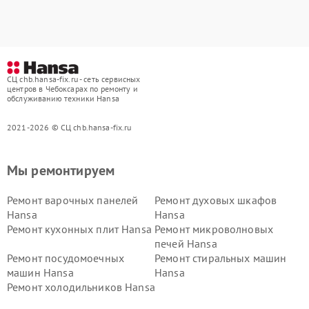
СЦ chb.hansa-fix.ru - сеть сервисных
центров в Чебоксарах по ремонту и
обслуживанию техники Hansa
2021-2026 © СЦ chb.hansa-fix.ru
Мы ремонтируем
Ремонт варочных панелей
Ремонт духовых шкафов
Hansa
Hansa
Ремонт кухонных плит Hansa
Ремонт микроволновых
печей Hansa
Ремонт посудомоечных
Ремонт стиральных машин
машин Hansa
Hansa
Ремонт холодильников Hansa