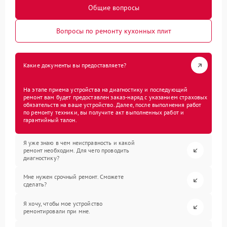
Общие вопросы
Вопросы по ремонту кухонных плит
Какие документы вы предоставляете?
На этапе приема устройства на диагностику и последующий
ремонт вам будет предоставлен заказ-наряд с указанием страховых
обязательств на ваше устройство. Далее, после выполнения работ
по ремонту техники, вы получите акт выполненных работ и
гарантийный талон.
Я уже знаю в чем неисправность и какой
ремонт необходим. Для чего проводить
диагностику?
Мне нужен срочный ремонт. Сможете
сделать?
Я хочу, чтобы мое устройство
ремонтировали при мне.