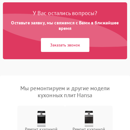
У Вас остались вопросы?
Оставьте заявку, мы свяжемся с Вами в ближайшее
время
Заказать звонок
Мы ремонтируем и другие модели
кухонных плит Hansa
Ремонт кухонной
Ремонт кухонной