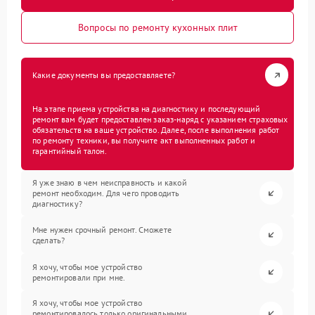
Вопросы по ремонту кухонных плит
Какие документы вы предоставляете?
На этапе приема устройства на диагностику и последующий
ремонт вам будет предоставлен заказ-наряд с указанием страховых
обязательств на ваше устройство. Далее, после выполнения работ
по ремонту техники, вы получите акт выполненных работ и
гарантийный талон.
Я уже знаю в чем неисправность и какой
ремонт необходим. Для чего проводить
диагностику?
Мне нужен срочный ремонт. Сможете
сделать?
Я хочу, чтобы мое устройство
ремонтировали при мне.
Я хочу, чтобы мое устройство
ремонтировалось только оригинальными