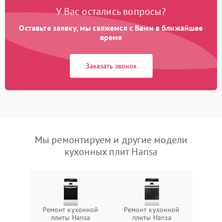
У Вас остались вопросы?
Оставьте заявку, мы свяжемся с Вами в ближайшее
время
Заказать звонок
Мы ремонтируем и другие модели
кухонных плит Hansa
Ремонт кухонной
Ремонт кухонной
плиты Hansa
плиты Hansa