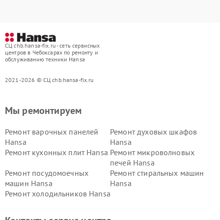
СЦ chb.hansa-fix.ru - сеть сервисных
центров в Чебоксарах по ремонту и
обслуживанию техники Hansa
2021-2026 © СЦ chb.hansa-fix.ru
Мы ремонтируем
Ремонт варочных панелей
Ремонт духовых шкафов
Hansa
Hansa
Ремонт кухонных плит Hansa
Ремонт микроволновых
печей Hansa
Ремонт посудомоечных
Ремонт стиральных машин
машин Hansa
Hansa
Ремонт холодильников Hansa