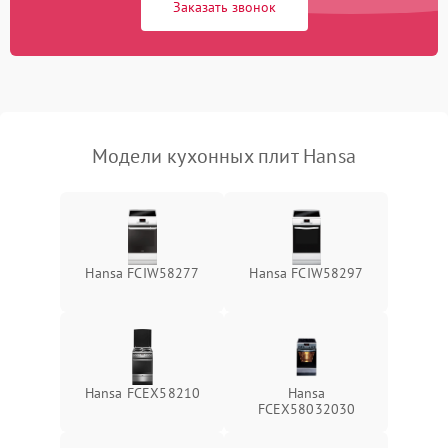
Заказать звонок
Модели кухонных плит Hansa
Hansa FCIW58277
Hansa FCIW58297
Hansa FCEX58210
Hansa
FCEX58032030