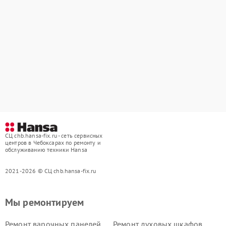
СЦ chb.hansa-fix.ru - сеть сервисных
центров в Чебоксарах по ремонту и
обслуживанию техники Hansa
2021-2026 © СЦ chb.hansa-fix.ru
Мы ремонтируем
Ремонт варочных панелей
Ремонт духовых шкафов