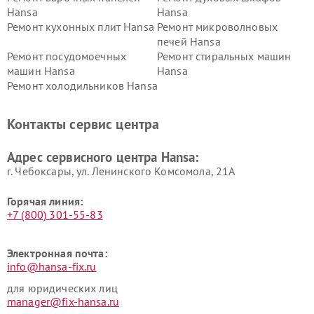
Hansa
Hansa
Ремонт кухонных плит Hansa
Ремонт микроволновых
печей Hansa
Ремонт посудомоечных
Ремонт стиральных машин
машин Hansa
Hansa
Ремонт холодильников Hansa
Контакты сервис центра
Адрес сервисного центра Hansa:
г. Чебоксары, ул. Ленинского Комсомола, 21А
Горячая линия:
+7 (800) 301-55-83
Электронная почта:
info@hansa-fix.ru
для юридических лиц
manager@fix-hansa.ru