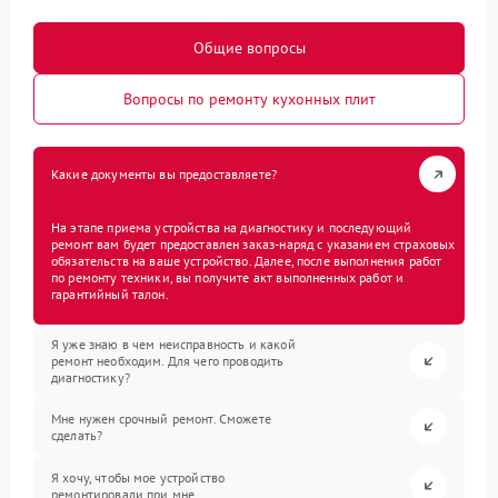
Общие вопросы
Вопросы по ремонту кухонных плит
Какие документы вы предоставляете?
На этапе приема устройства на диагностику и последующий
ремонт вам будет предоставлен заказ-наряд с указанием страховых
обязательств на ваше устройство. Далее, после выполнения работ
по ремонту техники, вы получите акт выполненных работ и
гарантийный талон.
Я уже знаю в чем неисправность и какой
ремонт необходим. Для чего проводить
диагностику?
Мне нужен срочный ремонт. Сможете
сделать?
Я хочу, чтобы мое устройство
ремонтировали при мне.