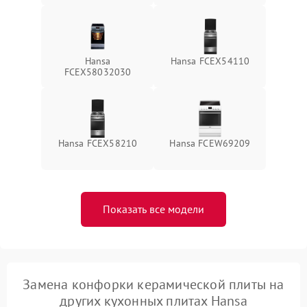
Hansa
Hansa FCEX54110
FCEX58032030
Hansa FCEX58210
Hansa FCEW69209
Показать все модели
Замена конфорки керамической плиты на
других кухонных плитах Hansa