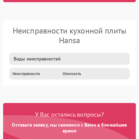
Неисправности кухонной плиты
Hansa
Виды неисправностей
Неисправности
Стоимость
У Вас остались вопросы?
Оставьте заявку, мы свяжемся с Вами в ближайшее
время