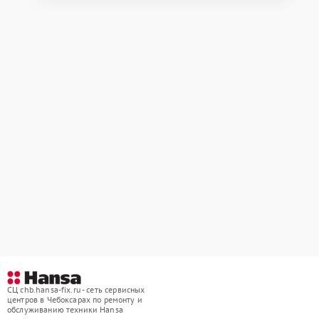
СЦ chb.hansa-fix.ru - сеть сервисных
центров в Чебоксарах по ремонту и
обслуживанию техники Hansa