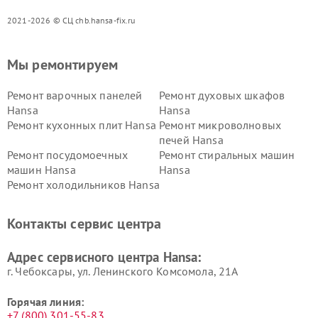
2021-2026 © СЦ chb.hansa-fix.ru
Мы ремонтируем
Ремонт варочных панелей
Ремонт духовых шкафов
Hansa
Hansa
Ремонт кухонных плит Hansa
Ремонт микроволновых
печей Hansa
Ремонт посудомоечных
Ремонт стиральных машин
машин Hansa
Hansa
Ремонт холодильников Hansa
Контакты сервис центра
Адрес сервисного центра Hansa:
г. Чебоксары, ул. Ленинского Комсомола, 21А
Горячая линия:
+7 (800) 301-55-83