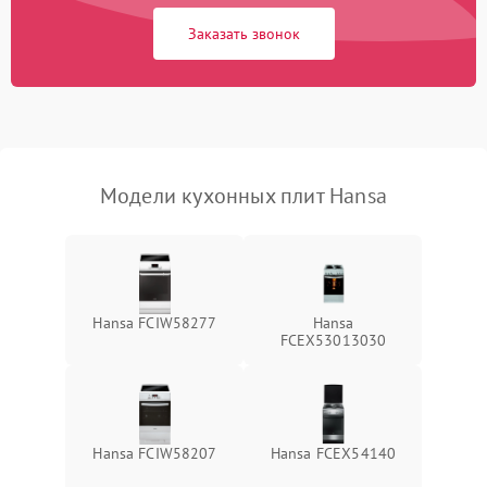
Заказать звонок
Модели кухонных плит Hansa
Hansa FCIW58277
Hansa
FCEX53013030
Hansa FCIW58207
Hansa FCEX54140