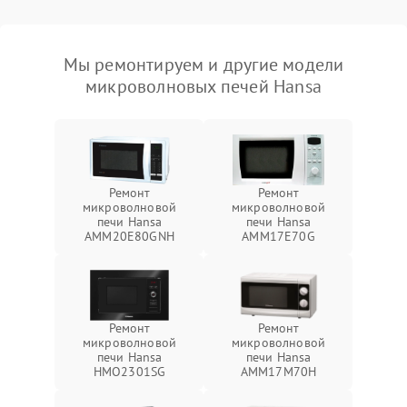
Мы ремонтируем и другие модели
микроволновых печей Hansa
Ремонт
Ремонт
микроволновой
микроволновой
печи Hansa
печи Hansa
AMM20E80GNH
AMM17E70G
Ремонт
Ремонт
микроволновой
микроволновой
печи Hansa
печи Hansa
HMO2301SG
AMM17M70H