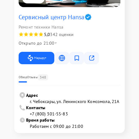
Сервисный центр Hansa
Ремонт техники Hansa
5,0
342 оценки
Открыто до 21:00
Маршрут
348
Обзор
Отзывы
Адрес
г. Чебоксары, ул. Ленинского Комсомола, 21А
Контакты
+7 (800) 301-55-83
Время работы
Работаем с 09:00 до 21:00