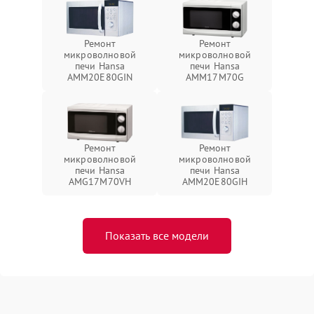
Ремонт
Ремонт
микроволновой
микроволновой
печи Hansa
печи Hansa
AMM20E80GIN
AMM17M70G
Ремонт
Ремонт
микроволновой
микроволновой
печи Hansa
печи Hansa
AMG17M70VH
AMM20E80GIH
Показать все модели