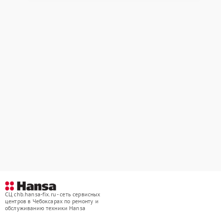
СЦ chb.hansa-fix.ru - сеть сервисных
центров в Чебоксарах по ремонту и
обслуживанию техники Hansa