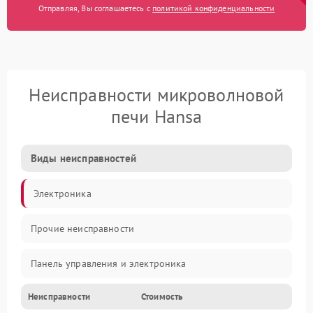
Отправляя, Вы соглашаетесь с
политикой конфиденциальности
Неисправности микроволновой
печи Hansa
Виды неисправностей
Электроника
Прочие неисправности
Панель управления и электроника
Неисправности
Стоимость
Дверца и корпус