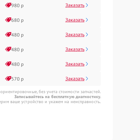
Заказать
980 р
Заказать
680 р
Заказать
480 р
Заказать
480 р
Заказать
480 р
Заказать
570 р
 ориентировочные, без учета стоимости запчастей.
Записывайтесь на бесплатную диагностику.
рим ваше устройство и укажем на неисправность.