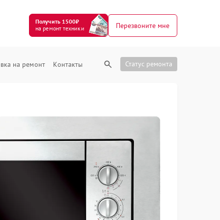
Получить 1500₽
Перезвоните мне
на ремонт техники
Статус ремонта
вка на ремонт
Контакты