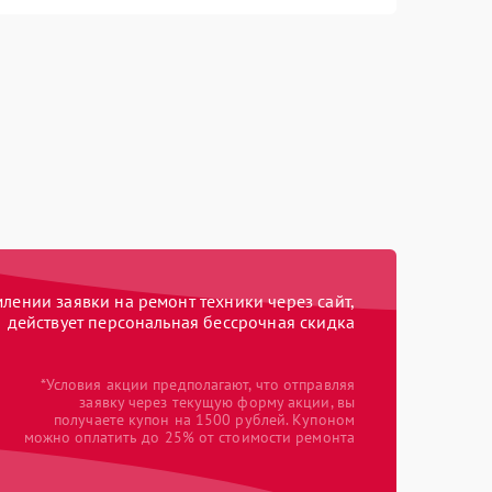
ении заявки на ремонт техники через сайт,
действует персональная бессрочная скидка
*Условия акции предполагают, что отправляя
заявку через текущую форму акции, вы
получаете купон на 1500 рублей. Купоном
можно оплатить до 25% от стоимости ремонта