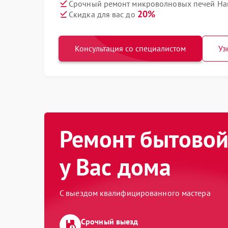
Срочный ремонт микроволновых печей Ha
20%
Скидка для вас до
Консультация со специалистом
Уз
Ремонт бытовой
у Вас дома
С выездом квалифицированного мастера
Срочный выезд