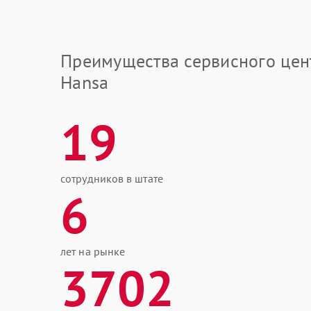
Преимущества сервисного цен
Hansa
19
сотрудников в штате
6
лет на рынке
3702