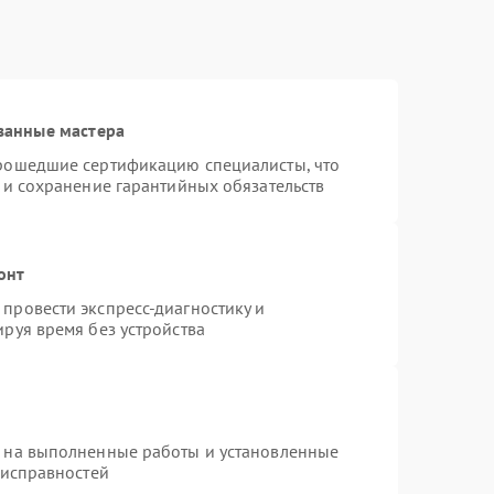
ванные мастера
прошедшие сертификацию специалисты, что
 и сохранение гарантийных обязательств
онт
провести экспресс-диагностику и
руя время без устройства
я на выполненные работы и установленные
еисправностей