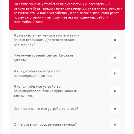
На этапе приема устройства на диагностику и последующий
ремонт вам будет предоставлен заказ-наряд с указанием страховых
обязательств на ваше устройство. Далее, после выполнения работ
по ремонту техники, вы получите акт выполненных работ и
гарантийный талон.
Я уже знаю в чем неисправность и какой
ремонт необходим. Для чего проводить
диагностику?
Мне нужен срочный ремонт. Сможете
сделать?
Я хочу, чтобы мое устройство
ремонтировали при мне.
Я хочу, чтобы мое устройство
ремонтировалось только оригинальными
запчастями.
Как я узнаю, что мое устройство готово?
От чего зависит срок ремонта техники?