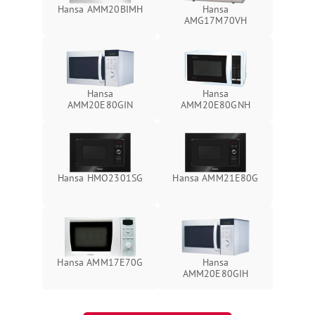
Hansa AMM20BIMH
Hansa
AMG17M70VH
Hansa
Hansa
AMM20E80GIN
AMM20E80GNH
Hansa HMO2301SG
Hansa AMM21E80G
Hansa AMM17E70G
Hansa
AMM20E80GIH