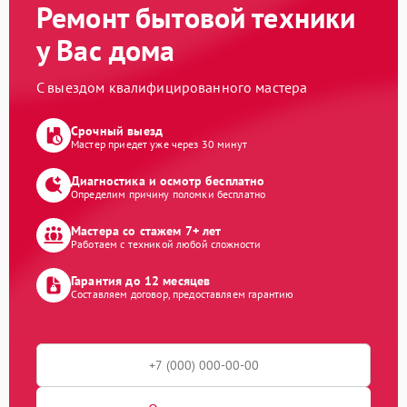
Ремонт бытовой техники
у Вас дома
С выездом квалифицированного мастера
Срочный выезд
Мастер приедет уже через 30 минут
Диагностика и осмотр бесплатно
Определим причину поломки бесплатно
Мастера со стажем 7+ лет
Работаем с техникой любой сложности
Гарантия до 12 месяцев
Составляем договор, предоставляем гарантию