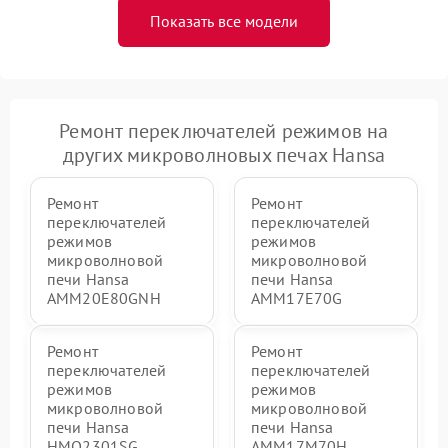
Показать все модели
Ремонт переключателей режимов на
других микроволновых печах Hansa
Ремонт
Ремонт
переключателей
переключателей
режимов
режимов
микроволновой
микроволновой
печи Hansa
печи Hansa
AMM20E80GNH
AMM17E70G
Ремонт
Ремонт
переключателей
переключателей
режимов
режимов
микроволновой
микроволновой
печи Hansa
печи Hansa
HMO2301SG
AMM17M70H