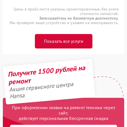
Цены в прайс-листе указаны ориентировочные, без учета
стоимости запчастей.
Записывайтесь на бесплатную диагностику.
Мы проверим ваше устройство и укажем на неисправность.
Показать все услуги
Получите 1500 рублей на
ремонт
Акция сервисного центра
Hansa
При оформлении заявки на ремонт техники через
сайт,
действует персональная бессрочная скидка