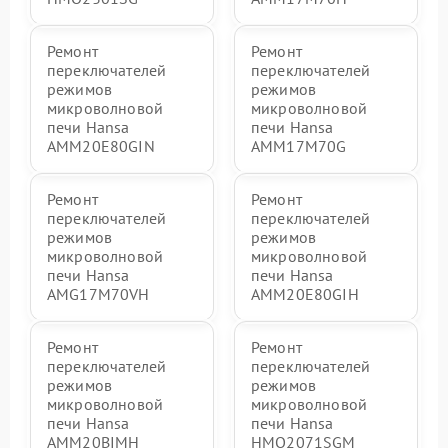
Ремонт
Ремонт
переключателей
переключателей
режимов
режимов
микроволновой
микроволновой
печи Hansa
печи Hansa
AMM20E80GIN
AMM17M70G
Ремонт
Ремонт
переключателей
переключателей
режимов
режимов
микроволновой
микроволновой
печи Hansa
печи Hansa
AMG17M70VH
AMM20E80GIH
Ремонт
Ремонт
переключателей
переключателей
режимов
режимов
микроволновой
микроволновой
печи Hansa
печи Hansa
AMM20BIMH
HMO2071SGM