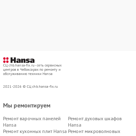
СЦ chb.hansa-fix.ru - сеть сервисных
центров в Чебоксарах по ремонту и
обслуживанию техники Hansa
2021-2026 © СЦ chb.hansa-fix.ru
Мы ремонтируем
Ремонт варочных панелей
Ремонт духовых шкафов
Hansa
Hansa
Ремонт кухонных плит Hansa
Ремонт микроволновых