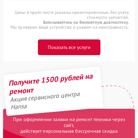
Цены в прайс-листе указаны ориентировочные, без учета
стоимости запчастей.
Записывайтесь на бесплатную диагностику.
Мы проверим ваше устройство и укажем на неисправность.
Показать все услуги
Получите 1500 рублей на
ремонт
Акция сервисного центра
Hansa
При оформлении заявки на ремонт техники через
сайт,
действует персональная бессрочная скидка