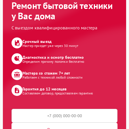
Ремонт бытовой техники
у Вас дома
С выездом квалифицированного мастера
Срочный выезд
Мастер приедет уже через 30 минут
Диагностика и осмотр бесплатно
Определим причину поломки бесплатно
Мастера со стажем 7+ лет
Работаем с техникой любой сложности
Гарантия до 12 месяцев
Составляем договор, предоставляем гарантию