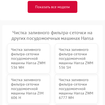
Показать все модели
Чистка заливного фильтра-сеточки на
других посудомоечных машинах Hansa
Чистка заливного
Чистка заливного
фильтра-сеточки
фильтра-сеточки
посудомоечной
посудомоечной
машины Hansa ZWM
машины Hansa ZWM
536 WH
536 SH
Чистка заливного
Чистка заливного
фильтра-сеточки
фильтра-сеточки
посудомоечной
посудомоечной
машины Hansa ZIM
машины Hansa ZWM
606 Н
6777 WH