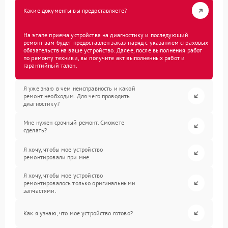
Какие документы вы предоставляете?
На этапе приема устройства на диагностику и последующий
ремонт вам будет предоставлен заказ-наряд с указанием страховых
обязательств на ваше устройство. Далее, после выполнения работ
по ремонту техники, вы получите акт выполненных работ и
гарантийный талон.
Я уже знаю в чем неисправность и какой
ремонт необходим. Для чего проводить
диагностику?
Мне нужен срочный ремонт. Сможете
сделать?
Я хочу, чтобы мое устройство
ремонтировали при мне.
Я хочу, чтобы мое устройство
ремонтировалось только оригинальными
запчастями.
Как я узнаю, что мое устройство готово?