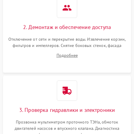
2. Демонтаж и обеспечение доступа
Отключение от сети и перекрытие воды. Извлечение корзин,
фильтров и импеллеров. Снятие боковых стенок, фасада
дверцы или нижнего поддона для прямого доступа к
Подробнее
циркуляционному насосу, ТЭНу и сливной помпе.
3. Проверка гидравлики и электроники
Прозвонка мультиметром проточного ТЭНа, обмоток
двигателей насосов и впускного клапана. Диагностика