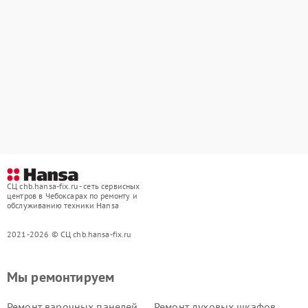
СЦ chb.hansa-fix.ru - сеть сервисных
центров в Чебоксарах по ремонту и
обслуживанию техники Hansa
2021-2026 © СЦ chb.hansa-fix.ru
Мы ремонтируем
Ремонт варочных панелей
Ремонт духовых шкафов