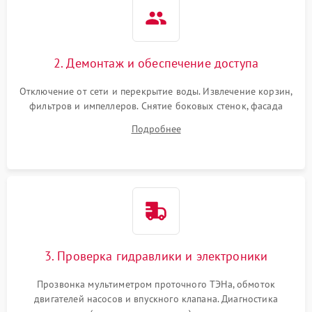
2. Демонтаж и обеспечение доступа
Отключение от сети и перекрытие воды. Извлечение корзин,
фильтров и импеллеров. Снятие боковых стенок, фасада
дверцы или нижнего поддона для прямого доступа к
Подробнее
циркуляционному насосу, ТЭНу и сливной помпе.
3. Проверка гидравлики и электроники
Прозвонка мультиметром проточного ТЭНа, обмоток
двигателей насосов и впускного клапана. Диагностика