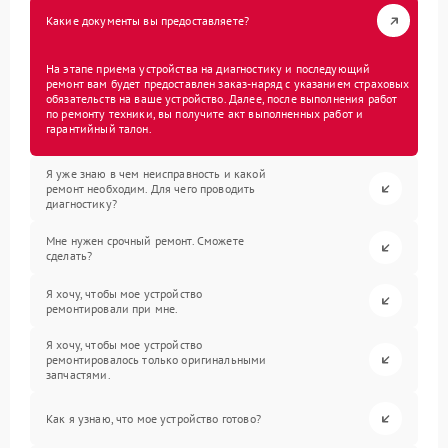
Какие документы вы предоставляете?
На этапе приема устройства на диагностику и последующий
ремонт вам будет предоставлен заказ-наряд с указанием страховых
обязательств на ваше устройство. Далее, после выполнения работ
по ремонту техники, вы получите акт выполненных работ и
гарантийный талон.
Я уже знаю в чем неисправность и какой
ремонт необходим. Для чего проводить
диагностику?
Мне нужен срочный ремонт. Сможете
сделать?
Я хочу, чтобы мое устройство
ремонтировали при мне.
Я хочу, чтобы мое устройство
ремонтировалось только оригинальными
запчастями.
Как я узнаю, что мое устройство готово?