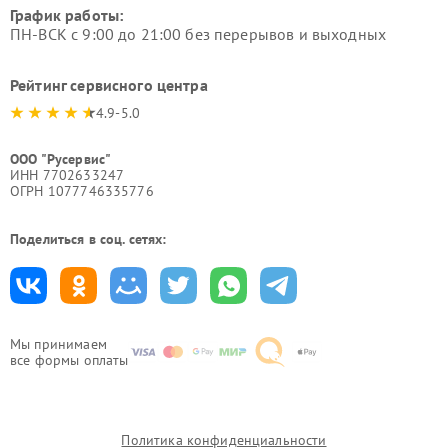
График работы:
ПН-ВСК с 9:00 до 21:00 без перерывов и выходных
Рейтинг сервисного центра
4.9-5.0
ООО "Русервис"
ИНН 7702633247
ОГРН 1077746335776
Поделиться в соц. сетях:
Мы принимаем
все формы оплаты
Политика конфиденциальности