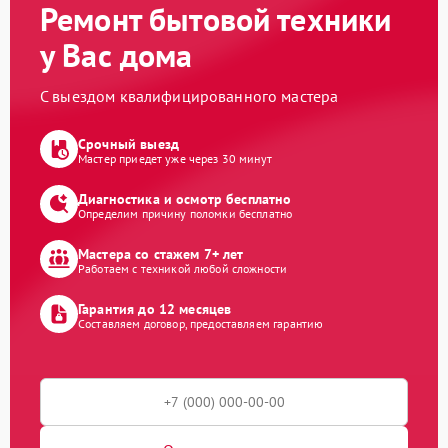
Ремонт бытовой техники
у Вас дома
С выездом квалифицированного мастера
Срочный выезд
Мастер приедет уже через 30 минут
Диагностика и осмотр бесплатно
Определим причину поломки бесплатно
Мастера со стажем 7+ лет
Работаем с техникой любой сложности
Гарантия до 12 месяцев
Составляем договор, предоставляем гарантию