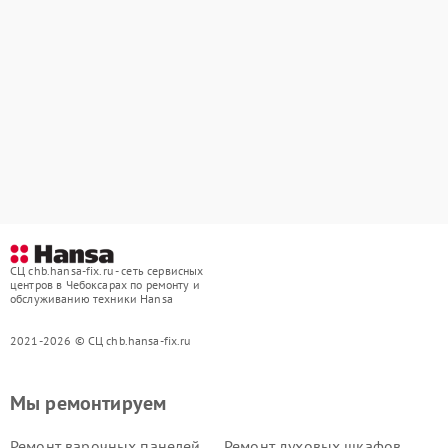
СЦ chb.hansa-fix.ru - сеть сервисных
центров в Чебоксарах по ремонту и
обслуживанию техники Hansa
2021-2026 © СЦ chb.hansa-fix.ru
Мы ремонтируем
Ремонт варочных панелей
Ремонт духовых шкафов