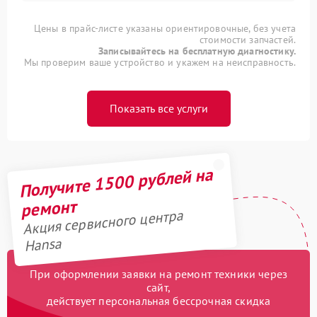
Цены в прайс-листе указаны ориентировочные, без учета
стоимости запчастей.
Записывайтесь на бесплатную диагностику.
Мы проверим ваше устройство и укажем на неисправность.
Показать все услуги
Получите 1500 рублей на
ремонт
Акция сервисного центра
Hansa
При оформлении заявки на ремонт техники через
сайт,
действует персональная бессрочная скидка