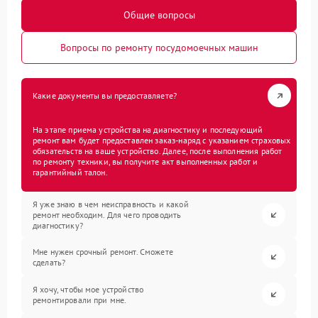
Общие вопросы
Вопросы по ремонту посудомоечных машин
Какие документы вы предоставляете?
На этапе приема устройства на диагностику и последующий
ремонт вам будет предоставлен заказ-наряд с указанием страховых
обязательств на ваше устройство. Далее, после выполнения работ
по ремонту техники, вы получите акт выполненных работ и
гарантийный талон.
Я уже знаю в чем неисправность и какой
ремонт необходим. Для чего проводить
диагностику?
Мне нужен срочный ремонт. Сможете
сделать?
Я хочу, чтобы мое устройство
ремонтировали при мне.