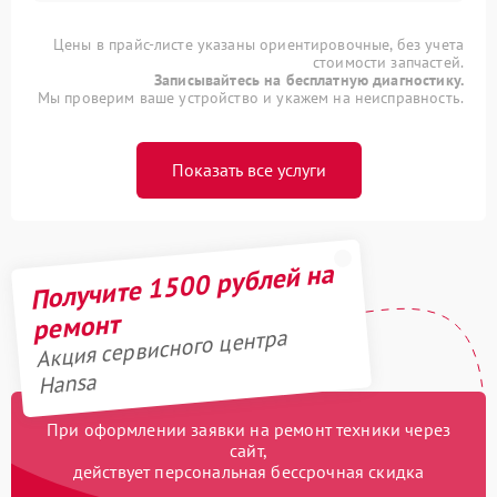
Цены в прайс-листе указаны ориентировочные, без учета
стоимости запчастей.
Записывайтесь на бесплатную диагностику.
Мы проверим ваше устройство и укажем на неисправность.
Показать все услуги
Получите 1500 рублей на
ремонт
Акция сервисного центра
Hansa
При оформлении заявки на ремонт техники через
сайт,
действует персональная бессрочная скидка