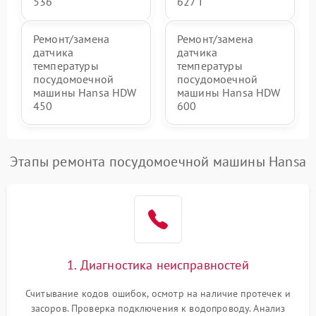
536
627 I
Ремонт/замена
Ремонт/замена
датчика
датчика
температуры
температуры
посудомоечной
посудомоечной
машины Hansa HDW
машины Hansa HDW
450
600
Этапы ремонта посудомоечной машины Hansa
1. Диагностика неисправностей
Считывание кодов ошибок, осмотр на наличие протечек и
засоров. Проверка подключения к водопроводу. Анализ