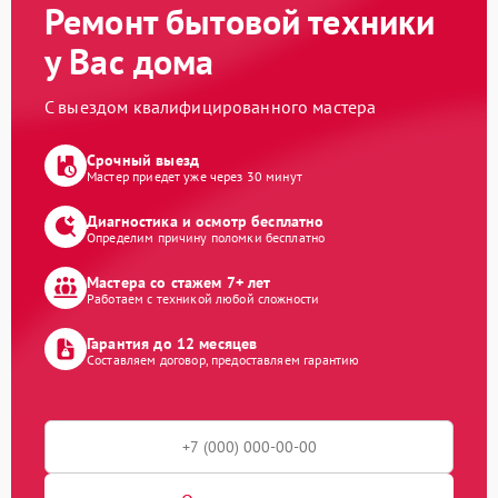
Ремонт бытовой техники
у Вас дома
С выездом квалифицированного мастера
Срочный выезд
Мастер приедет уже через 30 минут
Диагностика и осмотр бесплатно
Определим причину поломки бесплатно
Мастера со стажем 7+ лет
Работаем с техникой любой сложности
Гарантия до 12 месяцев
Составляем договор, предоставляем гарантию