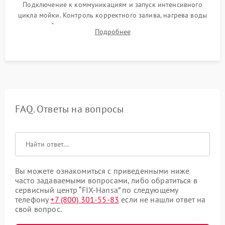
Подключение к коммуникациям и запуск интенсивного
цикла мойки. Контроль корректного залива, нагрева воды
до нужной температуры, отсутствия посторонних шумов,
Подробнее
штатного слива и абсолютной сухости в поддоне.
FAQ. Ответы на вопросы
Вы можете ознакомиться с приведенными ниже
часто задаваемыми вопросами, либо обратиться в
сервисный центр “FIX-Hansa” по следующему
телефону
+7 (800) 301-55-83
если не нашли ответ на
свой вопрос.