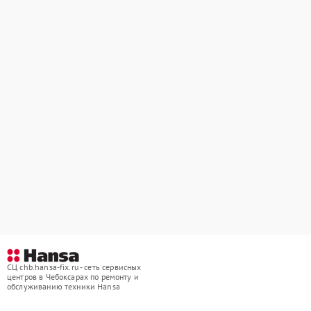
СЦ chb.hansa-fix.ru - сеть сервисных
центров в Чебоксарах по ремонту и
обслуживанию техники Hansa