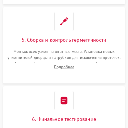
5. Сборка и контроль герметичности
Монтаж всех узлов на штатные места. Установка новых
уплотнителей дверцы и патрубков для исключения протечек.
Надежная фиксация хомутов гидравлической системы,
Подробнее
сборка корпуса и установка датчика поплавка.
6. Финальное тестирование