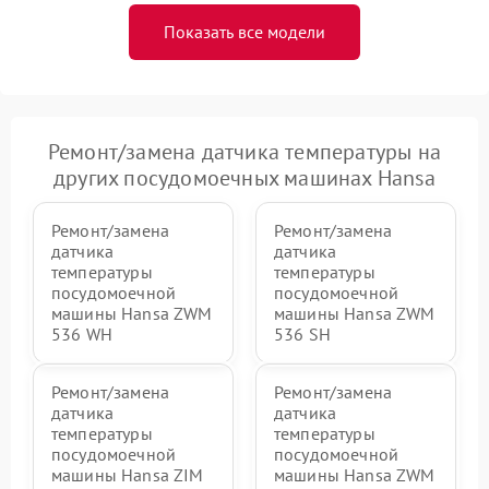
Показать все модели
Ремонт/замена датчика температуры на
других посудомоечных машинах Hansa
Ремонт/замена
Ремонт/замена
датчика
датчика
температуры
температуры
посудомоечной
посудомоечной
машины Hansa ZWM
машины Hansa ZWM
536 WH
536 SH
Ремонт/замена
Ремонт/замена
датчика
датчика
температуры
температуры
посудомоечной
посудомоечной
машины Hansa ZIM
машины Hansa ZWM