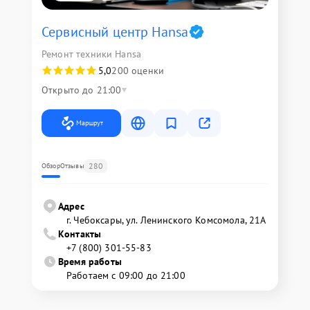
Сервисный центр Hansa
Ремонт техники Hansa
5,0
200 оценки
Открыто до 21:00
Маршрут
280
Обзор
Отзывы
Адрес
г. Чебоксары, ул. Ленинского Комсомола, 21А
Контакты
+7 (800) 301-55-83
Время работы
Работаем с 09:00 до 21:00