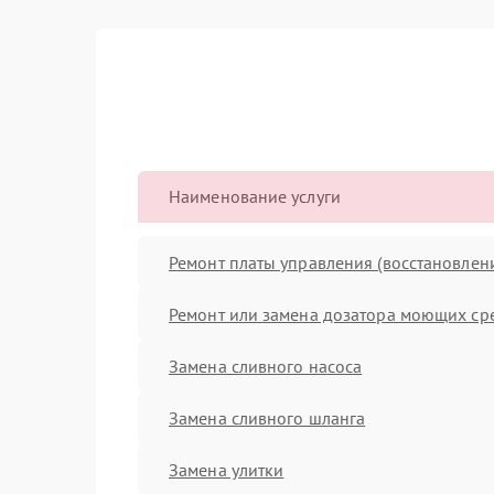
Наименование услуги
Ремонт платы управления (восстановлен
Ремонт или замена дозатора моющих ср
Замена сливного насоса
Замена сливного шланга
Замена улитки