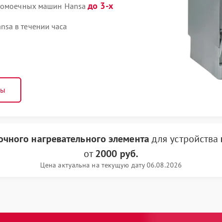
до 3-х
удомоечных машин Hansa
sa в течении часа
ны
очного нагревательного элемента
для устройства
от
2000 руб.
Цена актуальна на текущую дату 06.08.2026