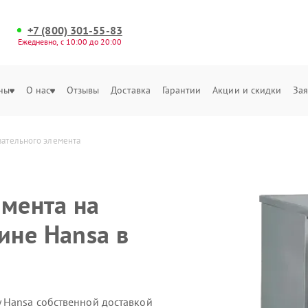
+7 (800) 301-55-83
Ежедневно, с 10:00 до 20:00
ны
О нас
Отзывы
Доставка
Гарантии
Акции и скидки
Зая
вательного элемента
емента на
ине Hansa в
 Hansa собственной доставкой