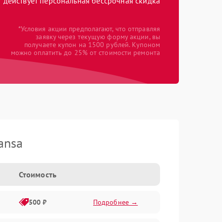
действует персональная бессрочная скидка
*Условия акции предполагают, что отправляя
заявку через текущую форму акции, вы
получаете купон на 1500 рублей. Купоном
можно оплатить до 25% от стоимости ремонта
ansa
Стоимость
500 ₽
Подробнее →