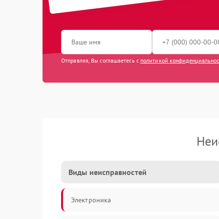
Отправляя, Вы соглашаетесь с
политикой конфиденциально
Неи
Виды неисправностей
Электроника