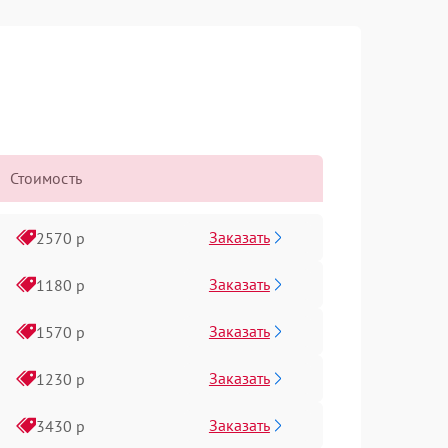
Стоимость
Заказать
2570 р
Заказать
1180 р
Заказать
1570 р
Заказать
1230 р
Заказать
3430 р