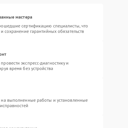
ванные мастера
прошедшие сертификацию специалисты, что
 и сохранение гарантийных обязательств
онт
провести экспресс-диагностику и
руя время без устройства
я на выполненные работы и установленные
еисправностей