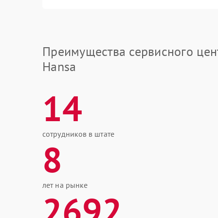
Преимущества сервисного цен
Hansa
14
сотрудников в штате
8
лет на рынке
2692