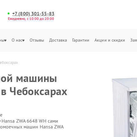
+7 (800) 301-55-83
Ежедневно, с 10:00 до 20:00
ны
О нас
Отзывы
Доставка
Гарантии
Акции и скидки
Зая
ебоксарах
ной машины
в Чебоксарах
е
у Hansa ZWA 6648 WH сами
удомоечных машин Hansa ZWA