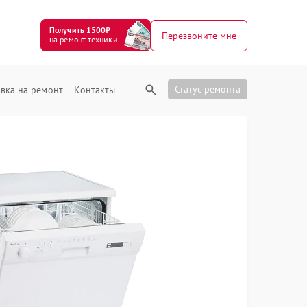
Получить 1500₽
Перезвоните мне
на ремонт техники
Статус ремонта
вка на ремонт
Контакты