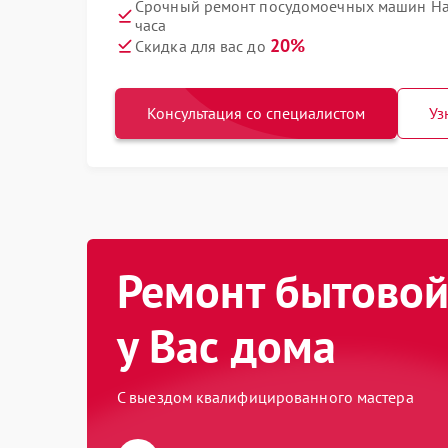
Срочный ремонт посудомоечных машин Ha
часа
20%
Скидка для вас до
Консультация со специалистом
Уз
Ремонт бытовой
у Вас дома
С выездом квалифицированного мастера