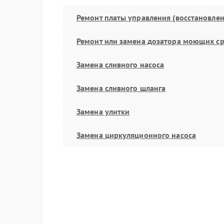
Ремонт платы управления (восстановлен
Ремонт или замена дозатора моющих ср
Замена сливного насоса
Замена сливного шланга
Замена улитки
Замена циркуляционного насоса