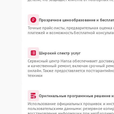
Прозрачное ценообразование и бесплат
Точные прайс-листы, предварительная оценка 
платежей и возможность бесплатной консульта
Широкий спектр услуг
Сервисный центр Hansa обеспечивает доставку
и качественный ремонт, включая срочный ремон
онлайн. Также предоставляется постгарантий
техники
Оригинальные программные решение и
Использование официальных прошивок и инстр
пользовательскими данными: резервное копи
восстановление информации при необходимо