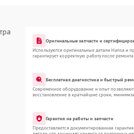
тра
Оригинальные запчасти и сертифициро
Используются оригинальные детали Hansa и 
гарантирует корректную работу после ремонта
Бесплатная диагностика и быстрый рем
Современное оборудование и опыт позволяют 
восстановление в кратчайшие сроки, минимизи
Гарантия на работы и запчасти
Предоставляется документированная гаранти
детали, что защищает клиента от повторных н