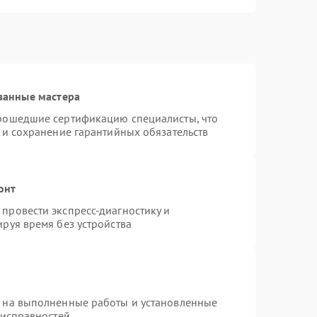
ванные мастера
прошедшие сертификацию специалисты, что
 и сохранение гарантийных обязательств
онт
провести экспресс-диагностику и
руя время без устройства
я на выполненные работы и установленные
еисправностей