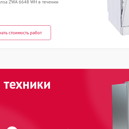
nsa ZWA 6648 WH в течении
нать стоимость работ
 техники