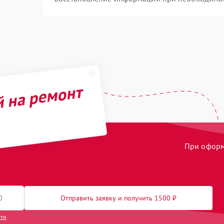
й на ремонт
При оформл
Отправить заявку и получить 1500 ₽
сти