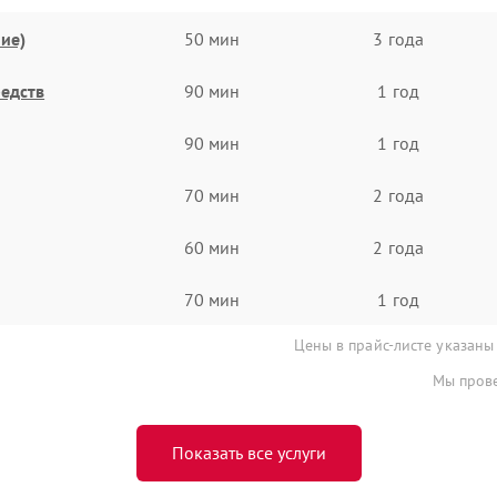
ие)
50 мин
3 года
едств
90 мин
1 год
90 мин
1 год
70 мин
2 года
60 мин
2 года
70 мин
1 год
Цены в прайс-листе указаны
Мы прове
Показать все услуги