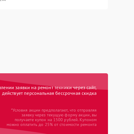
ении заявки на ремонт техники через сайт,
действует персональная бессрочная скидка
*Условия акции предполагают, что отправляя
заявку через текущую форму акции, вы
получаете купон на 1500 рублей. Купоном
можно оплатить до 25% от стоимости ремонта