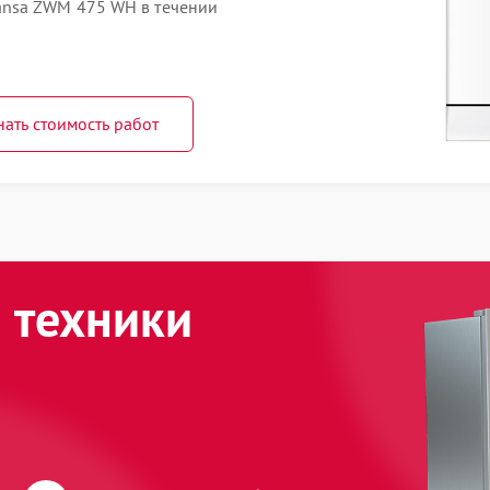
nsa ZWM 475 WH в течении
нать стоимость работ
 техники