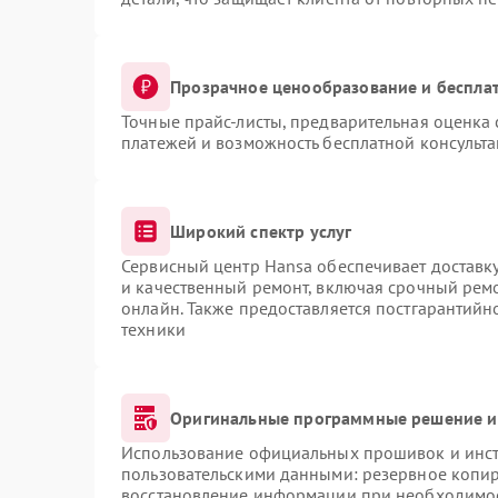
Прозрачное ценообразование и бесплат
Точные прайс-листы, предварительная оценка 
платежей и возможность бесплатной консульта
Широкий спектр услуг
Сервисный центр Hansa обеспечивает доставку
и качественный ремонт, включая срочный ремон
онлайн. Также предоставляется постгарантий
техники
Оригинальные программные решение и
Использование официальных прошивок и инстр
пользовательскими данными: резервное копи
восстановление информации при необходимо