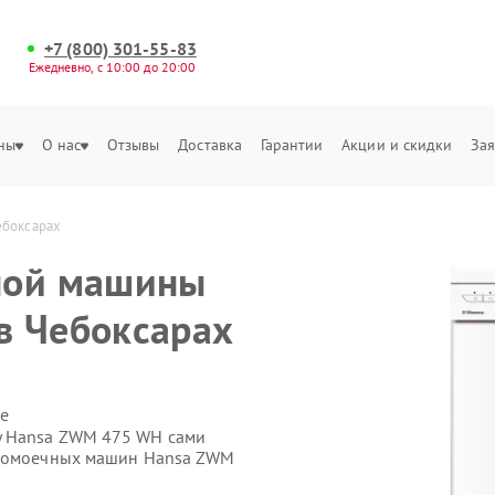
+7 (800) 301-55-83
Ежедневно, с 10:00 до 20:00
ны
О нас
Отзывы
Доставка
Гарантии
Акции и скидки
Зая
ебоксарах
ной машины
в Чебоксарах
е
у Hansa ZWM 475 WH сами
удомоечных машин Hansa ZWM