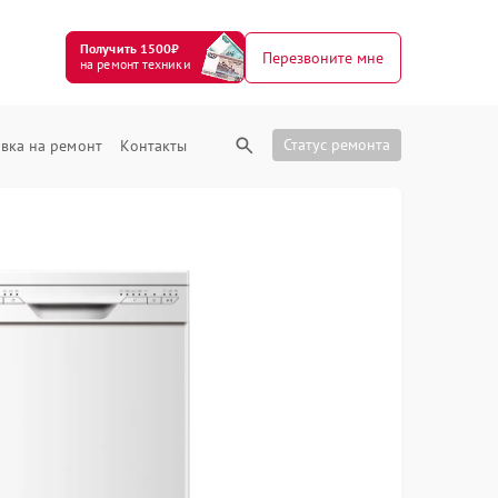
Получить 1500₽
Перезвоните мне
на ремонт техники
Статус ремонта
вка на ремонт
Контакты