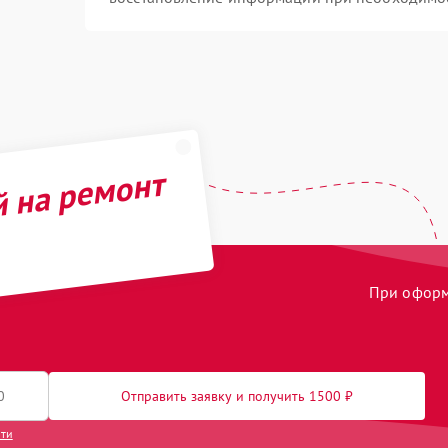
й на ремонт
При оформл
Отправить заявку и получить 1500 ₽
сти