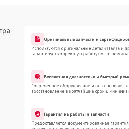
тра
Оригинальные запчасти и сертифициро
Используются оригинальные детали Hansa и 
гарантирует корректную работу после ремонта
Бесплатная диагностика и быстрый рем
Современное оборудование и опыт позволяют 
восстановление в кратчайшие сроки, минимизи
Гарантия на работы и запчасти
Предоставляется документированная гаранти
детали, что защищает клиента от повторных н