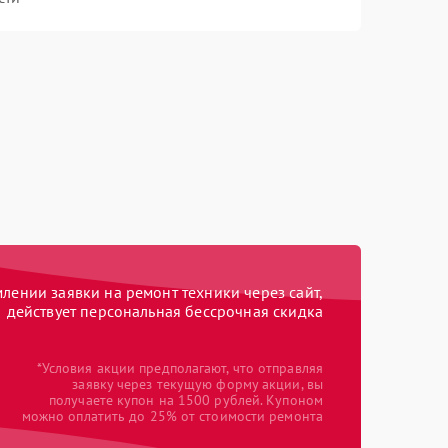
ении заявки на ремонт техники через сайт,
действует персональная бессрочная скидка
*Условия акции предполагают, что отправляя
заявку через текущую форму акции, вы
получаете купон на 1500 рублей. Купоном
можно оплатить до 25% от стоимости ремонта