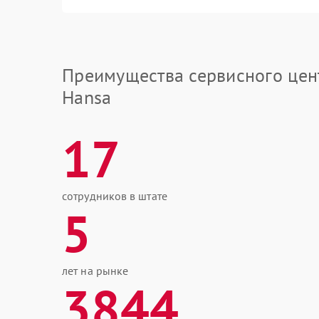
Преимущества сервисного цен
Hansa
17
сотрудников в штате
5
лет на рынке
3844