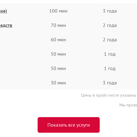
ие)
100 мин
3 года
едств
70 мин
2 года
60 мин
2 года
50 мин
1 год
50 мин
1 год
30 мин
3 года
Цены в прайс-листе указаны
Мы прове
Показать все услуги