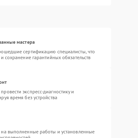
ванные мастера
прошедшие сертификацию специалисты, что
 и сохранение гарантийных обязательств
онт
провести экспресс-диагностику и
руя время без устройства
я на выполненные работы и установленные
еисправностей