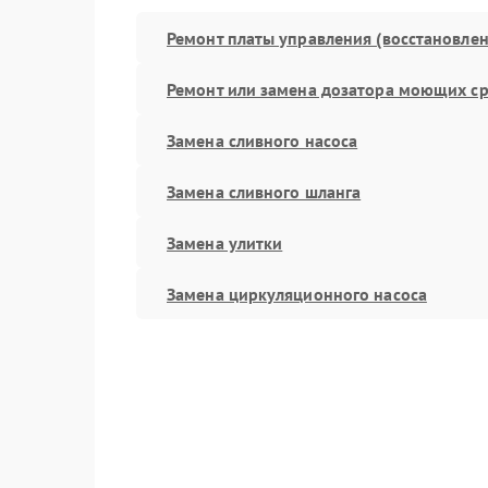
Ремонт платы управления (восстановлен
Ремонт или замена дозатора моющих ср
Замена сливного насоса
Замена сливного шланга
Замена улитки
Замена циркуляционного насоса