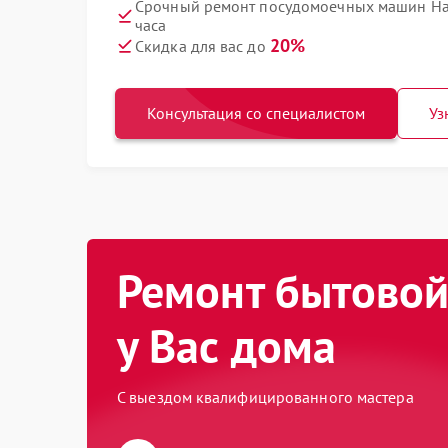
Срочный ремонт посудомоечных машин Ha
часа
20%
Скидка для вас до
Консультация со специалистом
Уз
Ремонт бытовой
у Вас дома
С выездом квалифицированного мастера