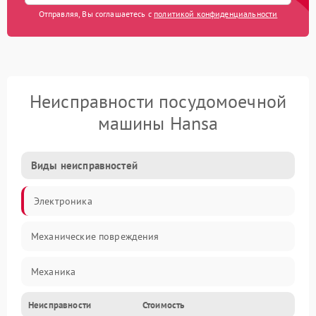
Отправляя, Вы соглашаетесь с
политикой конфиденциальности
Неисправности посудомоечной
машины Hansa
Виды неисправностей
Электроника
Механические повреждения
Механика
Неисправности
Стоимость
Управление