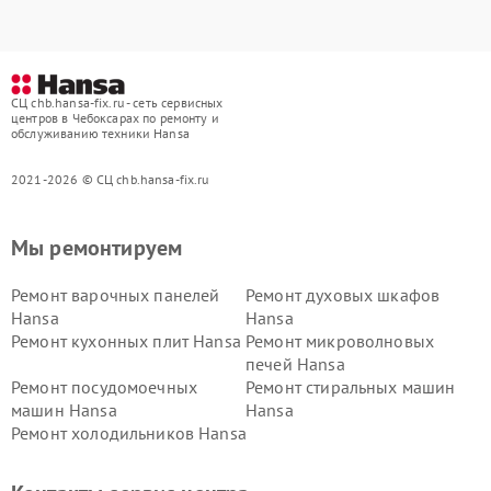
СЦ chb.hansa-fix.ru - сеть сервисных
центров в Чебоксарах по ремонту и
обслуживанию техники Hansa
2021-2026 © СЦ chb.hansa-fix.ru
Мы ремонтируем
Ремонт варочных панелей
Ремонт духовых шкафов
Hansa
Hansa
Ремонт кухонных плит Hansa
Ремонт микроволновых
печей Hansa
Ремонт посудомоечных
Ремонт стиральных машин
машин Hansa
Hansa
Ремонт холодильников Hansa