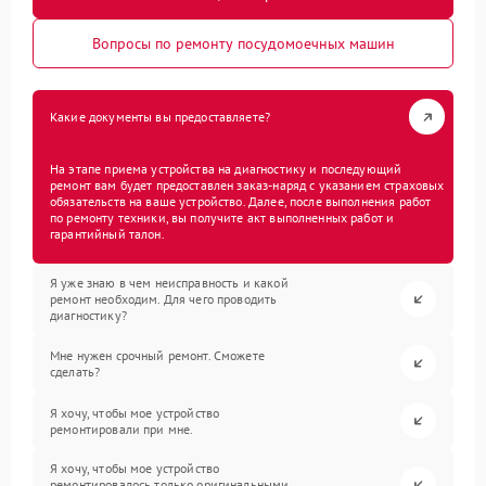
Вопросы по ремонту посудомоечных машин
Какие документы вы предоставляете?
На этапе приема устройства на диагностику и последующий
ремонт вам будет предоставлен заказ-наряд с указанием страховых
обязательств на ваше устройство. Далее, после выполнения работ
по ремонту техники, вы получите акт выполненных работ и
гарантийный талон.
Я уже знаю в чем неисправность и какой
ремонт необходим. Для чего проводить
диагностику?
Мне нужен срочный ремонт. Сможете
сделать?
Я хочу, чтобы мое устройство
ремонтировали при мне.
Я хочу, чтобы мое устройство
ремонтировалось только оригинальными