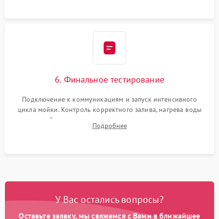
6. Финальное тестирование
Подключение к коммуникациям и запуск интенсивного
цикла мойки. Контроль корректного залива, нагрева воды
до нужной температуры, отсутствия посторонних шумов,
Подробнее
штатного слива и абсолютной сухости в поддоне.
У Вас остались вопросы?
Оставьте заявку, мы свяжемся с Вами в ближайшее