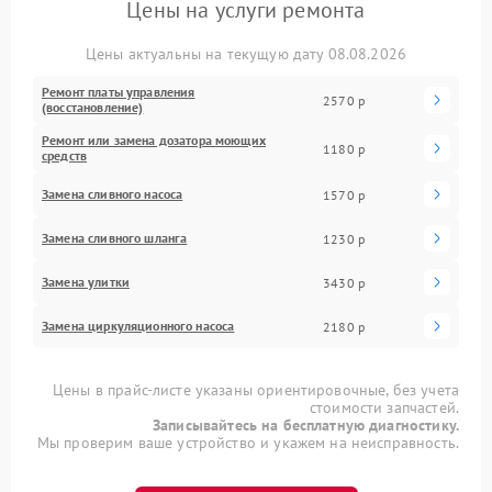
Цены на услуги ремонта
Цены актуальны на текущую дату 08.08.2026
Ремонт платы управления
2570 р
(восстановление)
Ремонт или замена дозатора моющих
1180 р
средств
Замена сливного насоса
1570 р
Замена сливного шланга
1230 р
Замена улитки
3430 р
Замена циркуляционного насоса
2180 р
Цены в прайс-листе указаны ориентировочные, без учета
стоимости запчастей.
Записывайтесь на бесплатную диагностику.
Мы проверим ваше устройство и укажем на неисправность.