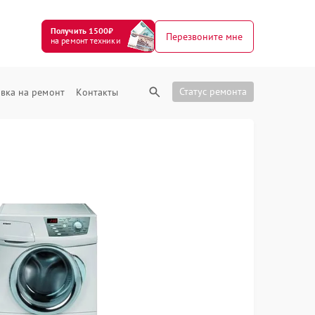
Получить 1500₽
Перезвоните мне
на ремонт техники
Статус ремонта
вка на ремонт
Контакты