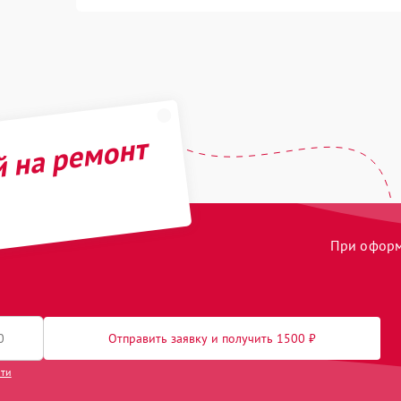
й на ремонт
При оформл
Отправить заявку и получить 1500 ₽
сти