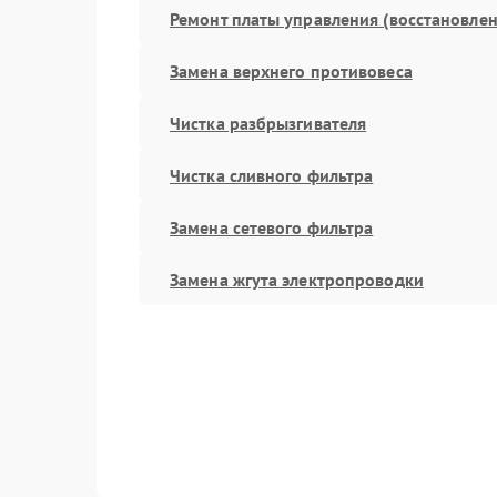
Ремонт платы управления (восстановлен
Замена верхнего противовеса
Чистка разбрызгивателя
Чистка сливного фильтра
Замена сетевого фильтра
Замена жгута электропроводки