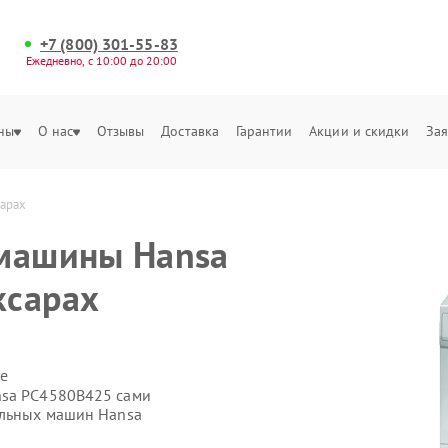
+7 (800) 301-55-83
Ежедневно, с 10:00 до 20:00
ны
О нас
Отзывы
Доставка
Гарантии
Акции и скидки
Зая
сарах
 машины Hansa
ксарах
е
nsa PC4580B425 сами
альных машин Hansa