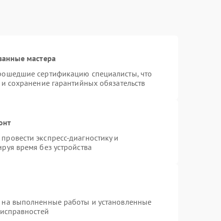
ванные мастера
прошедшие сертификацию специалисты, что
 и сохранение гарантийных обязательств
онт
провести экспресс-диагностику и
руя время без устройства
я на выполненные работы и установленные
еисправностей