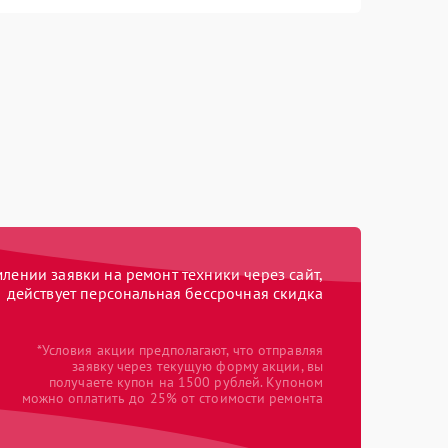
ении заявки на ремонт техники через сайт,
действует персональная бессрочная скидка
*Условия акции предполагают, что отправляя
заявку через текущую форму акции, вы
получаете купон на 1500 рублей. Купоном
можно оплатить до 25% от стоимости ремонта