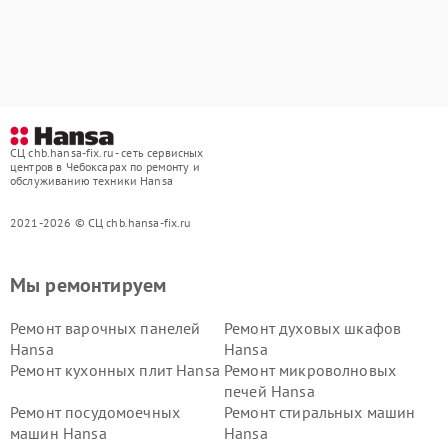
СЦ chb.hansa-fix.ru - сеть сервисных
центров в Чебоксарах по ремонту и
обслуживанию техники Hansa
2021-2026 © СЦ chb.hansa-fix.ru
Мы ремонтируем
Ремонт варочных панелей
Ремонт духовых шкафов
Hansa
Hansa
Ремонт кухонных плит Hansa
Ремонт микроволновых
печей Hansa
Ремонт посудомоечных
Ремонт стиральных машин
машин Hansa
Hansa