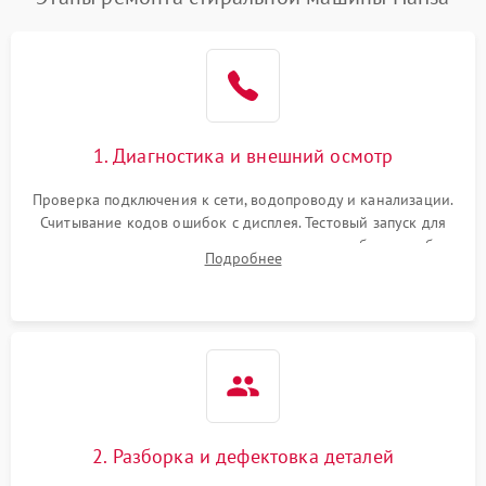
1. Диагностика и внешний осмотр
Проверка подключения к сети, водопроводу и канализации.
Считывание кодов ошибок с дисплея. Тестовый запуск для
выявления посторонних шумов, протечек или сбоев в работе
Подробнее
электронного модуля управления.
2. Разборка и дефектовка деталей