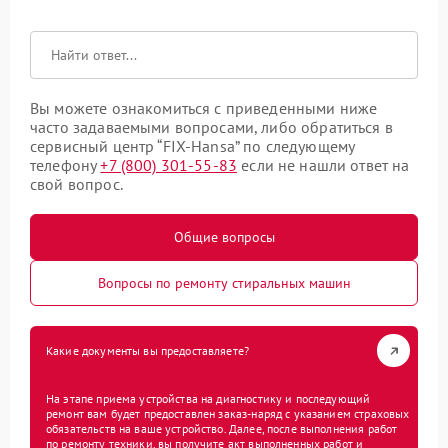
Вы можете ознакомиться с приведенными ниже
часто задаваемыми вопросами, либо обратиться в
сервисный центр “FIX-Hansa” по следующему
телефону
+7 (800) 301-55-83
если не нашли ответ на
свой вопрос.
Общие вопросы
Вопросы по ремонту стиральных машин
Какие документы вы предоставляете?
На этапе приема устройства на диагностику и последующий
ремонт вам будет предоставлен заказ-наряд с указанием страховых
обязательств на ваше устройство. Далее, после выполнения работ
по ремонту техники, вы получите акт выполненных работ и