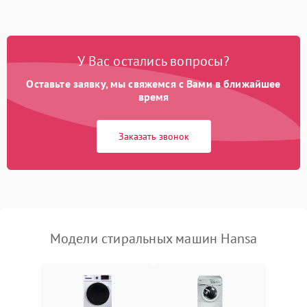
Замена ТЭНа
2200 ₽
Подробнее →
Замена платы управления
2200 ₽
Подробнее →
У Вас остались вопросы?
Оставьте заявку, мы свяжемся с Вами в ближайшее
время
Заказать звонок
Модели стиральных машин Hansa