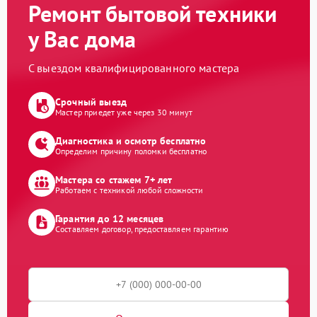
Ремонт бытовой техники
у Вас дома
С выездом квалифицированного мастера
Срочный выезд
Мастер приедет уже через 30 минут
Диагностика и осмотр бесплатно
Определим причину поломки бесплатно
Мастера со стажем 7+ лет
Работаем с техникой любой сложности
Гарантия до 12 месяцев
Составляем договор, предоставляем гарантию