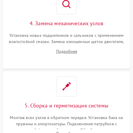
4. Замена механических узлов
Установка новых подшипников и сальников с применением
влагостойкой смазки. Замена изношенных щеток двигателя,
порванного ремня привода, неисправного сливного насоса
Подробнее
или поврежденной резиновой манжеты.
5. Сборка и герметизация системы
Монтаж всех узлов в обратном порядке. Установка бака на
пружины и амортизаторы. Подключение патрубков с
надежной фиксацией хомутами. Обработка стыков