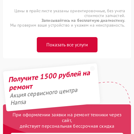
Цены в прайс-листе указаны ориентировочные, без учета
стоимости запчастей.
Записывайтесь на бесплатную диагностику.
Мы проверим ваше устройство и укажем на неисправность.
Показать все услуги
Получите 1500 рублей на
ремонт
Акция сервисного центра
Hansa
При оформлении заявки на ремонт техники через
сайт,
действует персональная бессрочная скидка