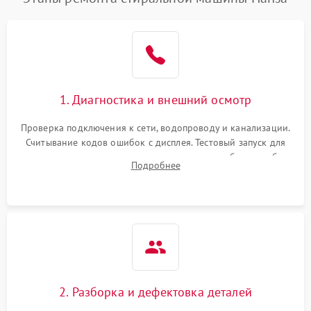
1. Диагностика и внешний осмотр
Проверка подключения к сети, водопроводу и канализации.
Считывание кодов ошибок с дисплея. Тестовый запуск для
выявления посторонних шумов, протечек или сбоев в работе
Подробнее
электронного модуля управления.
2. Разборка и дефектовка деталей