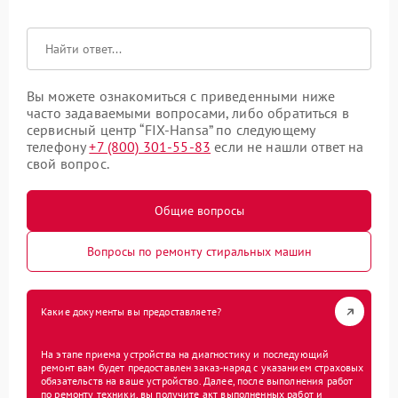
Вы можете ознакомиться с приведенными ниже
часто задаваемыми вопросами, либо обратиться в
сервисный центр “FIX-Hansa” по следующему
телефону
+7 (800) 301-55-83
если не нашли ответ на
свой вопрос.
Общие вопросы
Вопросы по ремонту стиральных машин
Какие документы вы предоставляете?
На этапе приема устройства на диагностику и последующий
ремонт вам будет предоставлен заказ-наряд с указанием страховых
обязательств на ваше устройство. Далее, после выполнения работ
по ремонту техники, вы получите акт выполненных работ и