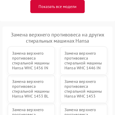
Показать все модели
Замена верхнего противовеса на других
стиральных машинах Hansa
Замена верхнего
Замена верхнего
противовеса
противовеса
стиральной машины
стиральной машины
Hansa WHC 1456 IN
Hansa WHC 1446 IN
Замена верхнего
Замена верхнего
противовеса
противовеса
стиральной машины
стиральной машины
Hansa WHC 1453 BL
Hansa WHC 1453
Замена верхнего
Замена верхнего
противовеса
противовеса