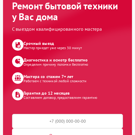
Ремонт бытовой техники
у Вас дома
С выездом квалифицированного мастера
Срочный выезд
Мастер приедет уже через 30 минут
Диагностика и осмотр бесплатно
Определим причину поломки бесплатно
Мастера со стажем 7+ лет
Работаем с техникой любой сложности
Гарантия до 12 месяцев
Составляем договор, предоставляем гарантию