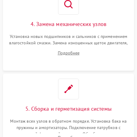
4. Замена механических узлов
Установка новых подшипников и сальников с применением
влагостойкой смазки. Замена изношенных щеток двигателя,
порванного ремня привода, неисправного сливного насоса
Подробнее
или поврежденной резиновой манжеты.
5. Сборка и герметизация системы
Монтаж всех узлов в обратном порядке. Установка бака на
пружины и амортизаторы. Подключение патрубков с
надежной фиксацией хомутами. Обработка стыков