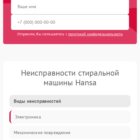
Отправляя, Вы соглашаетесь с
политикой конфиденциальности
Неисправности стиральной
машины Hansa
Виды неисправностей
Электроника
Механические повреждения