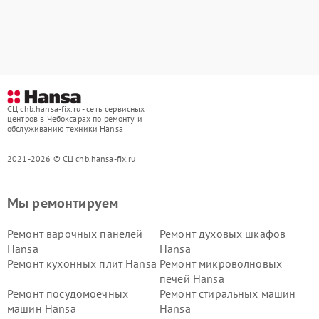
СЦ chb.hansa-fix.ru - сеть сервисных
центров в Чебоксарах по ремонту и
обслуживанию техники Hansa
2021-2026 © СЦ chb.hansa-fix.ru
Мы ремонтируем
Ремонт варочных панелей
Ремонт духовых шкафов
Hansa
Hansa
Ремонт кухонных плит Hansa
Ремонт микроволновых
печей Hansa
Ремонт посудомоечных
Ремонт стиральных машин
машин Hansa
Hansa