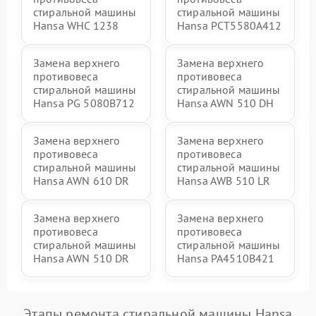
стиральной машины
стиральной машины
Hansa WHC 1238
Hansa РСТ5580А412
Замена верхнего
Замена верхнего
противовеса
противовеса
стиральной машины
стиральной машины
Hansa PG 5080B712
Hansa AWN 510 DH
Замена верхнего
Замена верхнего
противовеса
противовеса
стиральной машины
стиральной машины
Hansa AWN 610 DR
Hansa AWB 510 LR
Замена верхнего
Замена верхнего
противовеса
противовеса
стиральной машины
стиральной машины
Hansa AWN 510 DR
Hansa PA4510B421
Этапы ремонта стиральной машины Hansa