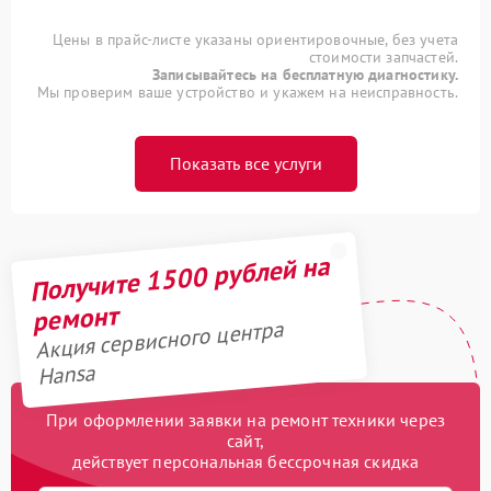
Цены в прайс-листе указаны ориентировочные, без учета
стоимости запчастей.
Записывайтесь на бесплатную диагностику.
Мы проверим ваше устройство и укажем на неисправность.
Показать все услуги
Получите 1500 рублей на
ремонт
Акция сервисного центра
Hansa
При оформлении заявки на ремонт техники через
сайт,
действует персональная бессрочная скидка