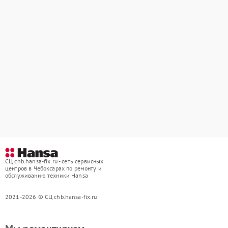
СЦ chb.hansa-fix.ru - сеть сервисных
центров в Чебоксарах по ремонту и
обслуживанию техники Hansa
2021-2026 © СЦ chb.hansa-fix.ru