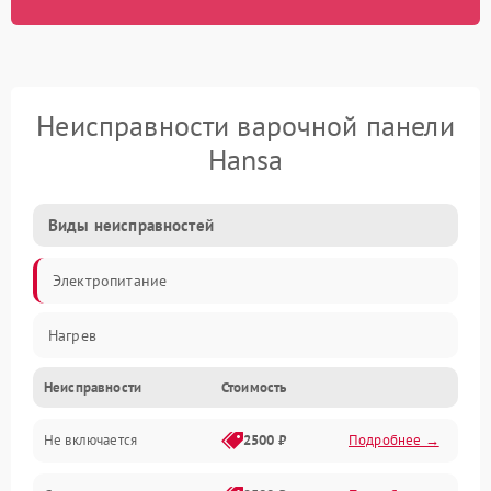
Неисправности варочной панели
Hansa
Виды неисправностей
Электропитание
Нагрев
Неисправности
Стоимость
Не включается
2500 ₽
Подробнее →