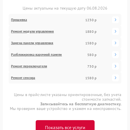
Цены актуальны на текущую дату 06.08.2026
Прошивка
1230 р
Ремонт модуля управления
1880 р
Замена панели управления
1580 р
Разблокировка варочной панели
580 р
Ремонт переключателя
730 р
Ремонт сенсора
1580 р
Цены в прайс-листе указаны ориентировочные, без учета
стоимости запчастей.
Записывайтесь на бесплатную диагностику.
Мы проверим ваше устройство и укажем на неисправность.
Показать все услуги