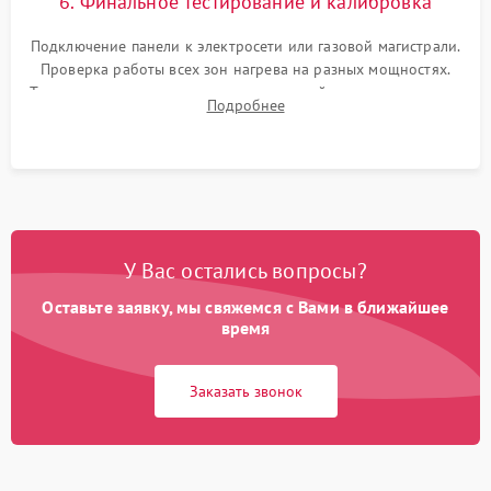
6. Финальное тестирование и калибровка
Подключение панели к электросети или газовой магистрали.
Проверка работы всех зон нагрева на разных мощностях.
Тестирование сенсорного управления, таймера, индикаторов
Подробнее
остаточного тепла и систем защиты от перегрева.
У Вас остались вопросы?
Оставьте заявку, мы свяжемся с Вами в ближайшее
время
Заказать звонок