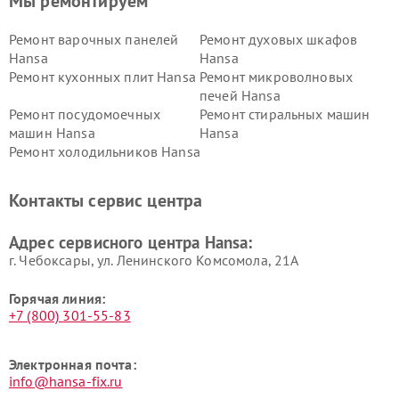
Мы ремонтируем
Ремонт варочных панелей
Ремонт духовых шкафов
Hansa
Hansa
Ремонт кухонных плит Hansa
Ремонт микроволновых
печей Hansa
Ремонт посудомоечных
Ремонт стиральных машин
машин Hansa
Hansa
Ремонт холодильников Hansa
Контакты сервис центра
Адрес сервисного центра Hansa:
г. Чебоксары, ул. Ленинского Комсомола, 21А
Горячая линия:
+7 (800) 301-55-83
Электронная почта:
info@hansa-fix.ru