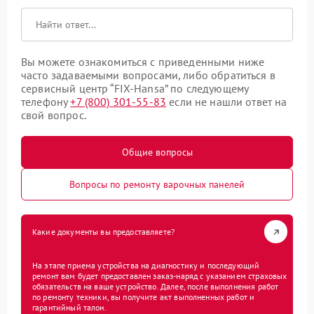
Вы можете ознакомиться с приведенными ниже
часто задаваемыми вопросами, либо обратиться в
сервисный центр “FIX-Hansa” по следующему
телефону
+7 (800) 301-55-83
если не нашли ответ на
свой вопрос.
Общие вопросы
Вопросы по ремонту варочных панелей
Какие документы вы предоставляете?
На этапе приема устройства на диагностику и последующий
ремонт вам будет предоставлен заказ-наряд с указанием страховых
обязательств на ваше устройство. Далее, после выполнения работ
по ремонту техники, вы получите акт выполненных работ и
гарантийный талон.