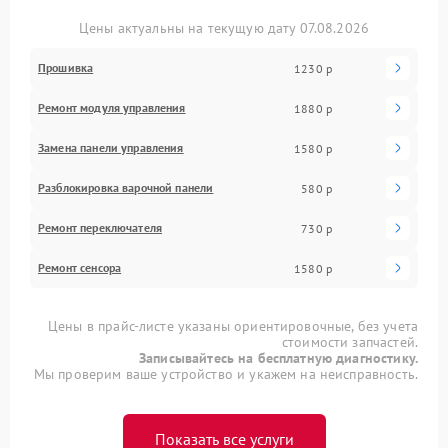
Цены актуальны на текущую дату 07.08.2026
Прошивка
1230 р
Ремонт модуля управления
1880 р
Замена панели управления
1580 р
Разблокировка варочной панели
580 р
Ремонт переключателя
730 р
Ремонт сенсора
1580 р
Цены в прайс-листе указаны ориентировочные, без учета
стоимости запчастей.
Записывайтесь на бесплатную диагностику.
Мы проверим ваше устройство и укажем на неисправность.
Показать все услуги