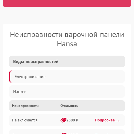
Неисправности варочной панели
Hansa
Виды неисправностей
Электропитание
Нагрев
Неисправности
Стоимость
Не включается
2500 ₽
Подробнее →