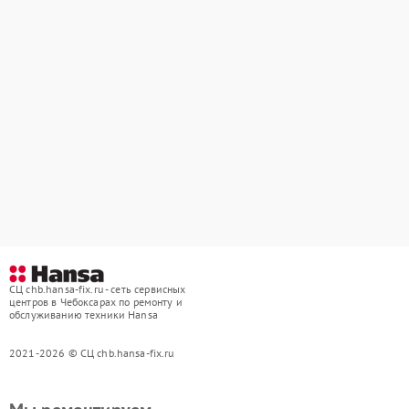
СЦ chb.hansa-fix.ru - сеть сервисных
центров в Чебоксарах по ремонту и
обслуживанию техники Hansa
2021-2026 © СЦ chb.hansa-fix.ru