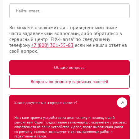
Вы можете ознакомиться с приведенными ниже
часто задаваемыми вопросами, либо обратиться в
сервисный центр “FIX-Hansa” по следующему
телефону
+7 (800) 301-55-83
если не нашли ответ на
свой вопрос.
Общие вопросы
Вопросы по ремонту варочных панелей
Какие документы вы предоставляете?
На этапе приема устройства на диагностику и последующий
ремонт вам будет предоставлен заказ-наряд с указанием страховых
обязательств на ваше устройство. Далее, после выполнения работ
по ремонту техники, вы получите акт выполненных работ и
гарантийный талон.