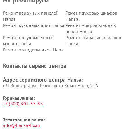
Мы ремонтируем
Ремонт варочных панелей
Ремонт духовых шкафов
Hansa
Hansa
Ремонт кухонных плит Hansa
Ремонт микроволновых
печей Hansa
Ремонт посудомоечных
Ремонт стиральных машин
машин Hansa
Hansa
Ремонт холодильников Hansa
Контакты сервис центра
Адрес сервисного центра Hansa:
г. Чебоксары, ул. Ленинского Комсомола, 21А
Горячая линия:
+7 (800) 301-55-83
Электронная почта:
info@hansa-fix.ru