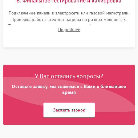
6. Финальное тестирование и калибровка
Подключение панели к электросети или газовой магистрали.
Проверка работы всех зон нагрева на разных мощностях.
Тестирование сенсорного управления, таймера, индикаторов
Подробнее
остаточного тепла и систем защиты от перегрева.
У Вас остались вопросы?
Оставьте заявку, мы свяжемся с Вами в ближайшее
время
Заказать звонок