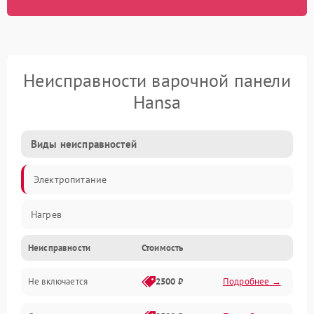
Неисправности варочной панели
Hansa
Виды неисправностей
Электропитание
Нагрев
Неисправности
Стоимость
Не включается
2500 ₽
Подробнее →