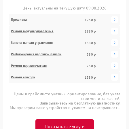
Цены актуальны на текущую дату 09.08.2026
Прошивка
1230 р
Ремонт модуля управления
1880 р
Замена панели управления
1580 р
Разблокировка варочной панели
580 р
Ремонт переключателя
730 р
Ремонт сенсора
1580 р
Цены в прайс-листе указаны ориентировочные, без учета
стоимости запчастей.
Записывайтесь на бесплатную диагностику.
Мы проверим ваше устройство и укажем на неисправность.
Показать все услуги