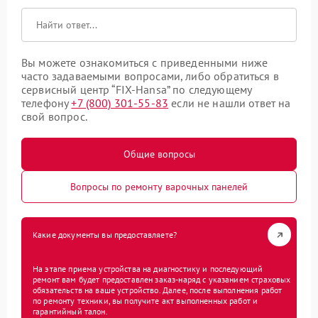
Вы можете ознакомиться с приведенными ниже
часто задаваемыми вопросами, либо обратиться в
сервисный центр “FIX-Hansa” по следующему
телефону
+7 (800) 301-55-83
если не нашли ответ на
свой вопрос.
Общие вопросы
Вопросы по ремонту варочных панелей
Какие документы вы предоставляете?
На этапе приема устройства на диагностику и последующий
ремонт вам будет предоставлен заказ-наряд с указанием страховых
обязательств на ваше устройство. Далее, после выполнения работ
по ремонту техники, вы получите акт выполненных работ и
гарантийный талон.