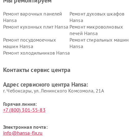
Мы ремонтируем
Ремонт варочных панелей
Ремонт духовых шкафов
Hansa
Hansa
Ремонт кухонных плит Hansa
Ремонт микроволновых
печей Hansa
Ремонт посудомоечных
Ремонт стиральных машин
машин Hansa
Hansa
Ремонт холодильников Hansa
Контакты сервис центра
Адрес сервисного центра Hansa:
г. Чебоксары, ул. Ленинского Комсомола, 21А
Горячая линия:
+7 (800) 301-55-83
Электронная почта:
info@hansa-fix.ru