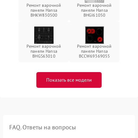
Ремонт варочной
Ремонт варочной
панели Hansa
панели Hansa
BHKW830500
BHGI61050
Ремонт варочной
Ремонт варочной
панели Hansa
панели Hansa
BHGS63010
BCCW69369055
Показать все модели
FAQ. Ответы на вопросы