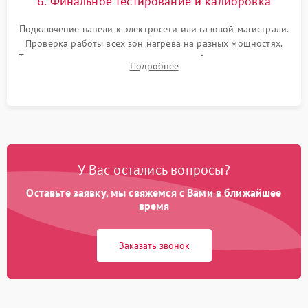
6. Финальное тестирование и калибровка
Подключение панели к электросети или газовой магистрали.
Проверка работы всех зон нагрева на разных мощностях.
Тестирование сенсорного управления, таймера, индикаторов
Подробнее
остаточного тепла и систем защиты от перегрева.
У Вас остались вопросы?
Оставьте заявку, мы свяжемся с Вами в ближайшее
время
Заказать звонок