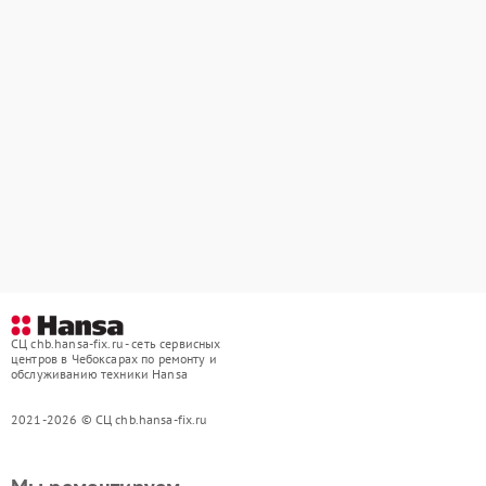
СЦ chb.hansa-fix.ru - сеть сервисных
центров в Чебоксарах по ремонту и
обслуживанию техники Hansa
2021-2026 © СЦ chb.hansa-fix.ru