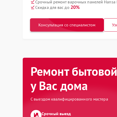
Срочный ремонт варочных панелей Hansa 
20%
Скидка для вас до
Консультация со специалистом
Уз
Ремонт бытовой
у Вас дома
С выездом квалифицированного мастера
Срочный выезд