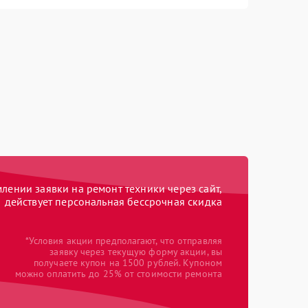
ении заявки на ремонт техники через сайт,
действует персональная бессрочная скидка
*Условия акции предполагают, что отправляя
заявку через текущую форму акции, вы
получаете купон на 1500 рублей. Купоном
можно оплатить до 25% от стоимости ремонта