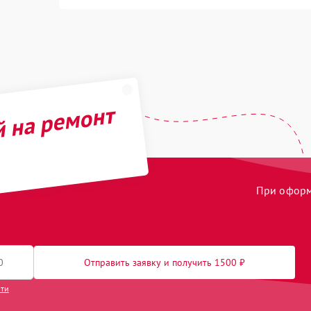
й на ремонт
При оформл
Отправить заявку и получить 1500 ₽
сти