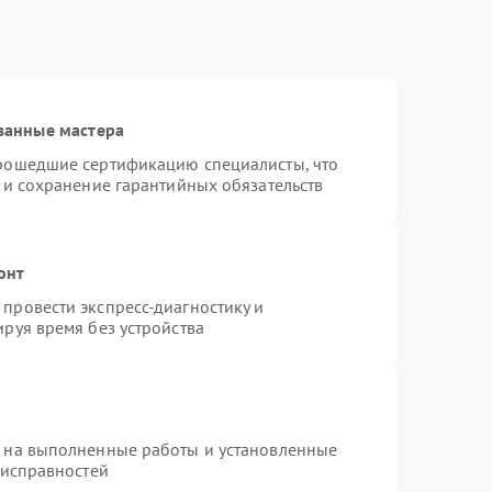
ванные мастера
прошедшие сертификацию специалисты, что
 и сохранение гарантийных обязательств
онт
провести экспресс-диагностику и
руя время без устройства
я на выполненные работы и установленные
еисправностей