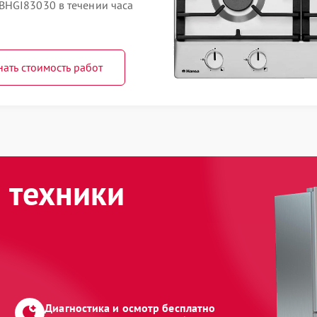
BHGI83030 в течении часа
нать стоимость работ
 техники
Диагностика и осмотр бесплатно