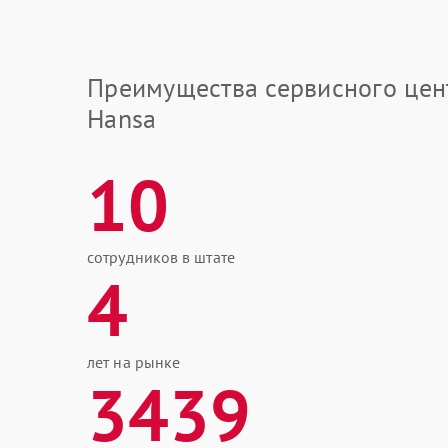
Преимущества сервисного цен
Hansa
10
сотрудников в штате
4
лет на рынке
3439