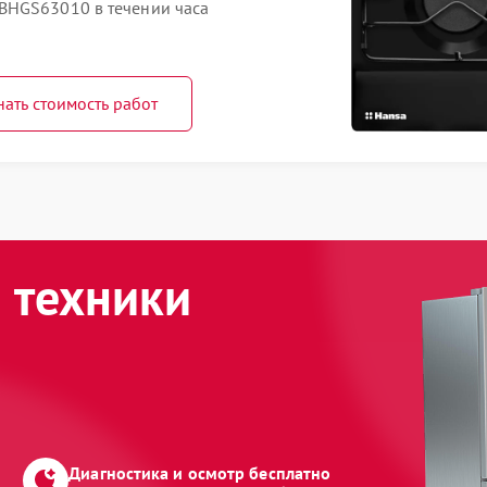
BHGS63010 в течении часа
нать стоимость работ
 техники
Диагностика и осмотр бесплатно