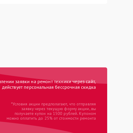
ении заявки на ремонт техники через сайт,
действует персональная бессрочная скидка
*Условия акции предполагают, что отправляя
заявку через текущую форму акции, вы
получаете купон на 1500 рублей. Купоном
можно оплатить до 25% от стоимости ремонта