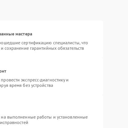
ванные мастера
прошедшие сертификацию специалисты, что
 и сохранение гарантийных обязательств
онт
провести экспресс-диагностику и
руя время без устройства
я на выполненные работы и установленные
еисправностей