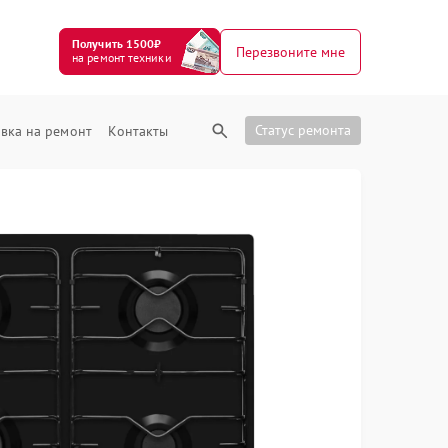
Получить 1500₽
Перезвоните мне
на ремонт техники
Статус ремонта
вка на ремонт
Контакты