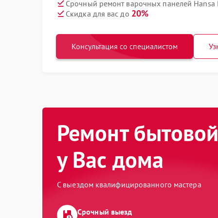
Срочный ремонт варочных панелей Hansa 
20%
Скидка для вас до
Консультация со специалистом
Уз
Ремонт бытовой
у Вас дома
С выездом квалифицированного мастера
Срочный выезд