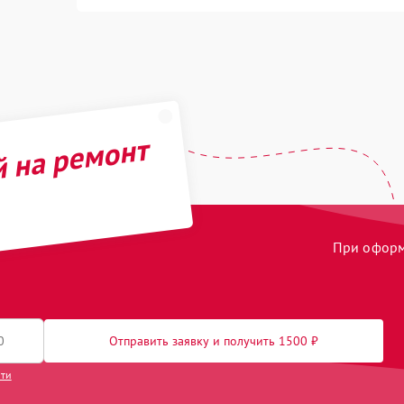
й на ремонт
При оформл
Отправить заявку и получить 1500 ₽
сти