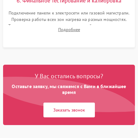
6. Финальное тестирование и калибровка
Подключение панели к электросети или газовой магистрали.
Проверка работы всех зон нагрева на разных мощностях.
Тестирование сенсорного управления, таймера, индикаторов
Подробнее
остаточного тепла и систем защиты от перегрева.
У Вас остались вопросы?
Оставьте заявку, мы свяжемся с Вами в ближайшее
время
Заказать звонок