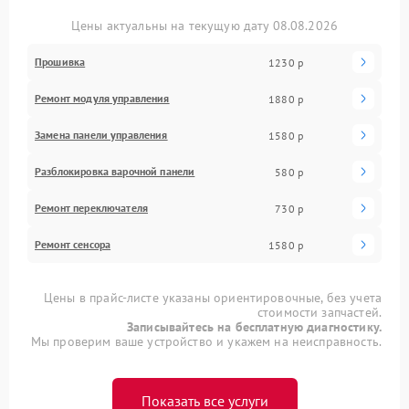
Цены актуальны на текущую дату 08.08.2026
Прошивка
1230 р
Ремонт модуля управления
1880 р
Замена панели управления
1580 р
Разблокировка варочной панели
580 р
Ремонт переключателя
730 р
Ремонт сенсора
1580 р
Цены в прайс-листе указаны ориентировочные, без учета
стоимости запчастей.
Записывайтесь на бесплатную диагностику.
Мы проверим ваше устройство и укажем на неисправность.
Показать все услуги