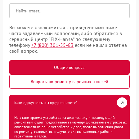
Вы можете ознакомиться с приведенными ниже
часто задаваемыми вопросами, либо обратиться в
сервисный центр “FIX-Hansa” по следующему
телефону
+7 (800) 301-55-83
если не нашли ответ на
свой вопрос.
Общие вопросы
Вопросы по ремонту варочных панелей
Какие документы вы предоставляете?
На этапе приема устройства на диагностику и последующий
ремонт вам будет предоставлен заказ-наряд с указанием страховых
обязательств на ваше устройство. Далее, после выполнения работ
по ремонту техники, вы получите акт выполненных работ и
гарантийный талон.