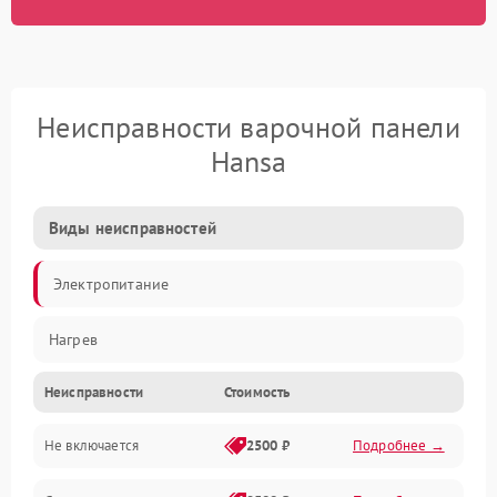
Неисправности варочной панели
Hansa
Виды неисправностей
Электропитание
Нагрев
Неисправности
Стоимость
Не включается
2500 ₽
Подробнее →