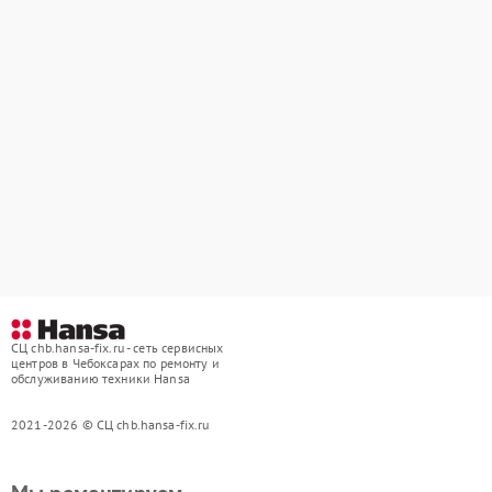
СЦ chb.hansa-fix.ru - сеть сервисных
центров в Чебоксарах по ремонту и
обслуживанию техники Hansa
2021-2026 © СЦ chb.hansa-fix.ru