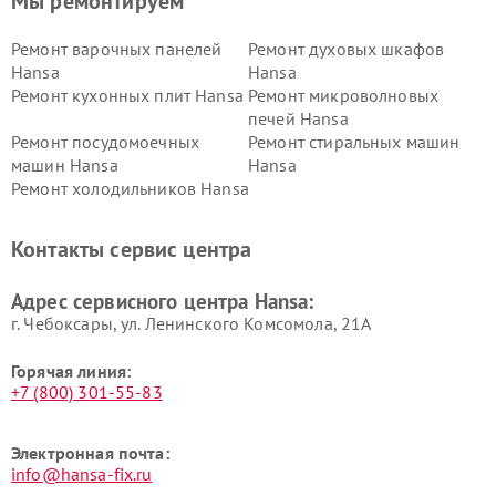
Мы ремонтируем
Ремонт варочных панелей
Ремонт духовых шкафов
Hansa
Hansa
Ремонт кухонных плит Hansa
Ремонт микроволновых
печей Hansa
Ремонт посудомоечных
Ремонт стиральных машин
машин Hansa
Hansa
Ремонт холодильников Hansa
Контакты сервис центра
Адрес сервисного центра Hansa:
г. Чебоксары, ул. Ленинского Комсомола, 21А
Горячая линия:
+7 (800) 301-55-83
Электронная почта:
info@hansa-fix.ru