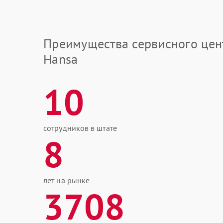
Преимущества сервисного цен
Hansa
10
сотрудников в штате
8
лет на рынке
3708