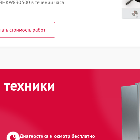
BHKW830500 в течении часа
нать стоимость работ
 техники
Диагностика и осмотр бесплатно