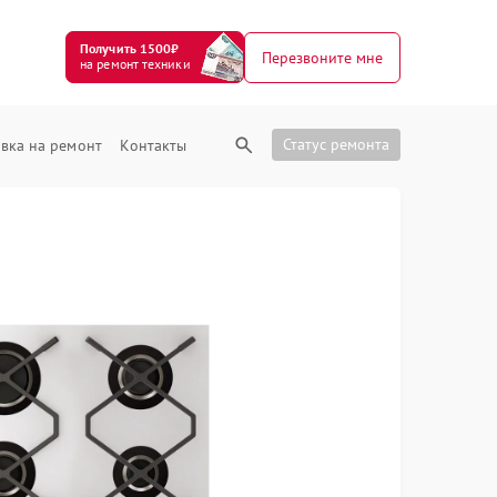
Получить 1500₽
Перезвоните мне
на ремонт техники
Статус ремонта
вка на ремонт
Контакты