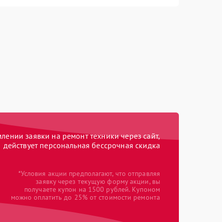
ении заявки на ремонт техники через сайт,
действует персональная бессрочная скидка
*Условия акции предполагают, что отправляя
заявку через текущую форму акции, вы
получаете купон на 1500 рублей. Купоном
можно оплатить до 25% от стоимости ремонта