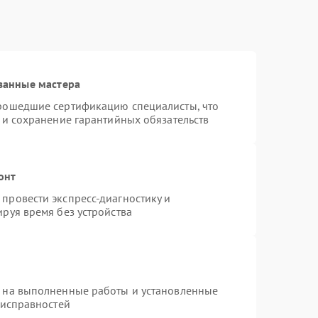
ванные мастера
прошедшие сертификацию специалисты, что
 и сохранение гарантийных обязательств
онт
провести экспресс-диагностику и
руя время без устройства
я на выполненные работы и установленные
еисправностей