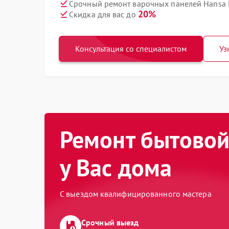
Срочный ремонт варочных панелей Hansa 
20%
Скидка для вас до
Консультация со специалистом
Уз
Ремонт бытовой
у Вас дома
С выездом квалифицированного мастера
Срочный выезд